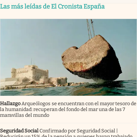
Las más leídas de El Cronista España
Hallazgo
Arqueólogos se encuentran con el mayor tesoro de
la humanidad: recuperan del fondo del mar una de las 7
maravillas del mundo
Seguridad Social
Confirmado por Seguridad Social |
Reducirán un 15% de la pensión a quienes hayan trabajado