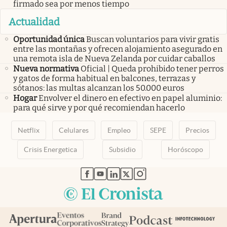
firmado sea por menos tiempo
Actualidad
Oportunidad única
Buscan voluntarios para vivir gratis
entre las montañas y ofrecen alojamiento asegurado en
una remota isla de Nueva Zelanda por cuidar caballos
Nueva normativa
Oficial | Queda prohibido tener perros
y gatos de forma habitual en balcones, terrazas y
sótanos: las multas alcanzan los 50.000 euros
Hogar
Envolver el dinero en efectivo en papel aluminio:
para qué sirve y por qué recomiendan hacerlo
Netflix
Celulares
Empleo
SEPE
Precios
Crisis Energetica
Subsidio
Horóscopo
abre en nueva pestaña
abre en nueva pestaña
abre en nueva pestaña
abre en nueva pestaña
abre en nueva pestaña