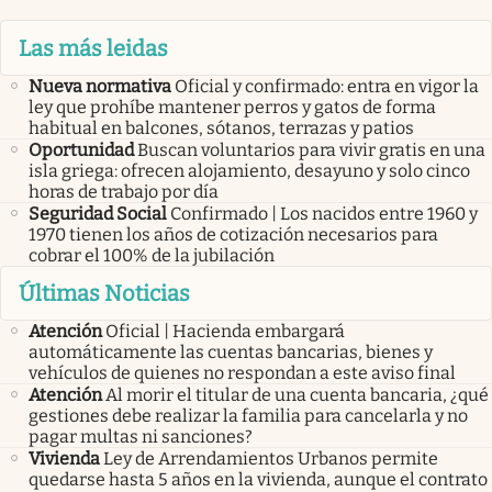
Las más leidas
Nueva normativa
Oficial y confirmado: entra en vigor la
ley que prohíbe mantener perros y gatos de forma
habitual en balcones, sótanos, terrazas y patios
Oportunidad
Buscan voluntarios para vivir gratis en una
isla griega: ofrecen alojamiento, desayuno y solo cinco
horas de trabajo por día
Seguridad Social
Confirmado | Los nacidos entre 1960 y
1970 tienen los años de cotización necesarios para
cobrar el 100% de la jubilación
Últimas Noticias
Atención
Oficial | Hacienda embargará
automáticamente las cuentas bancarias, bienes y
vehículos de quienes no respondan a este aviso final
Atención
Al morir el titular de una cuenta bancaria, ¿qué
gestiones debe realizar la familia para cancelarla y no
pagar multas ni sanciones?
Vivienda
Ley de Arrendamientos Urbanos permite
quedarse hasta 5 años en la vivienda, aunque el contrato