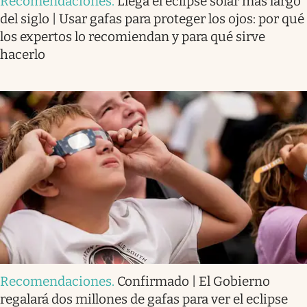
Recomendaciones
.
Llega el eclipse solar más largo
del siglo | Usar gafas para proteger los ojos: por qué
los expertos lo recomiendan y para qué sirve
hacerlo
Recomendaciones
.
Confirmado | El Gobierno
regalará dos millones de gafas para ver el eclipse