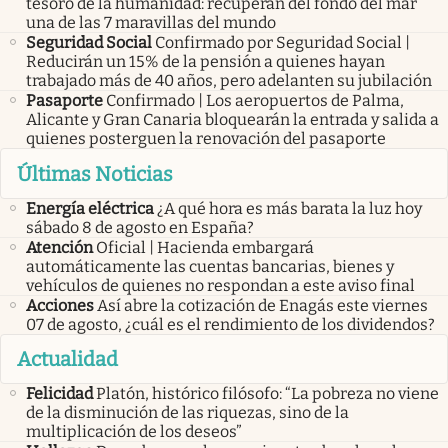
tesoro de la humanidad: recuperan del fondo del mar
una de las 7 maravillas del mundo
Seguridad Social
Confirmado por Seguridad Social |
Reducirán un 15% de la pensión a quienes hayan
trabajado más de 40 años, pero adelanten su jubilación
Pasaporte
Confirmado | Los aeropuertos de Palma,
Alicante y Gran Canaria bloquearán la entrada y salida a
quienes posterguen la renovación del pasaporte
Últimas Noticias
Energía eléctrica
¿A qué hora es más barata la luz hoy
sábado 8 de agosto en España?
Atención
Oficial | Hacienda embargará
automáticamente las cuentas bancarias, bienes y
vehículos de quienes no respondan a este aviso final
Acciones
Así abre la cotización de Enagás este viernes
07 de agosto, ¿cuál es el rendimiento de los dividendos?
Actualidad
Felicidad
Platón, histórico filósofo: “La pobreza no viene
de la disminución de las riquezas, sino de la
multiplicación de los deseos”