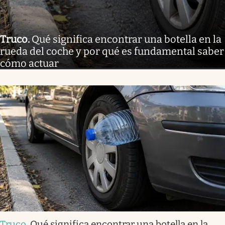
Truco
.
Qué significa encontrar una botella en la
rueda del coche y por qué es fundamental saber
cómo actuar
Truco
.
Qué significa encontrar una botella en la