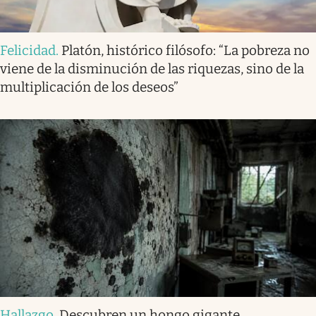
Felicidad
.
Platón, histórico filósofo: “La pobreza no
viene de la disminución de las riquezas, sino de la
multiplicación de los deseos”
Hallazgo
.
Descubren un hongo gigante