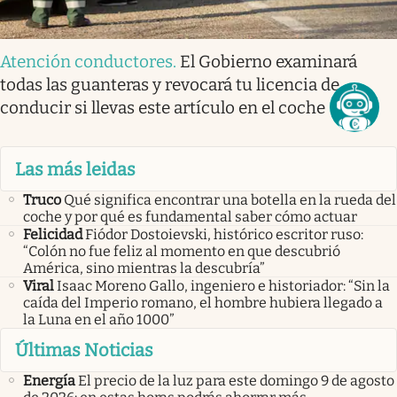
Atención conductores
.
El Gobierno examinará
todas las guanteras y revocará tu licencia de
conducir si llevas este artículo en el coche
Las más leidas
Truco
Qué significa encontrar una botella en la rueda del
coche y por qué es fundamental saber cómo actuar
Felicidad
Fiódor Dostoievski, histórico escritor ruso:
“Colón no fue feliz al momento en que descubrió
América, sino mientras la descubría”
Viral
Isaac Moreno Gallo, ingeniero e historiador: “Sin la
caída del Imperio romano, el hombre hubiera llegado a
la Luna en el año 1000”
Últimas Noticias
Energía
El precio de la luz para este domingo 9 de agosto