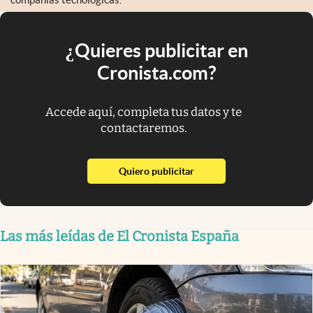
¿Quieres publicitar en
Cronista.com?
Accede aquí, completa tus datos y te
contactaremos.
abre en nueva pestaña
Quiero publicitar
Las más leídas de El Cronista España