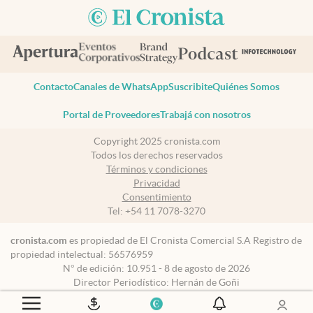
Contacto
Canales de WhatsApp
Suscribite
Quiénes Somos
Portal de Proveedores
Trabajá con nosotros
Copyright 2025 cronista.com
Todos los derechos reservados
Términos y condiciones
Privacidad
Consentimiento
Tel:
+54 11 7078-3270
cronista.com
es propiedad de El Cronista Comercial S.A Registro de
propiedad intelectual: 56576959
N° de edición: 10.951 - 8 de agosto de 2026
Director Periodístico: Hernán de Goñi