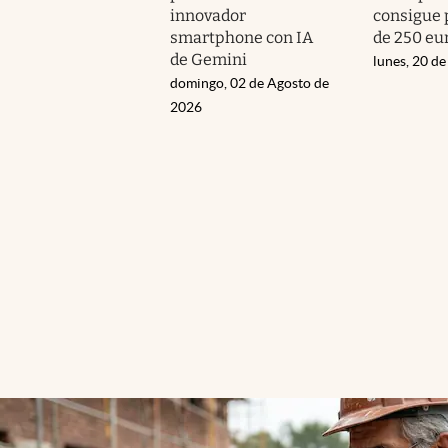
innovador
consigue
smartphone con IA
de 250 eu
de Gemini
lunes, 20 de
domingo, 02 de Agosto de
2026