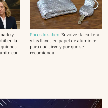
rmado y
Pocos lo saben
.
Envolver la cartera
rohíben la
y las llaves en papel de aluminio:
a quienes
para qué sirve y por qué se
ámite con
recomienda