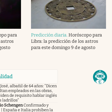
opo para
Predicción diaria
.
Horóscopo para
 astros
Libra: la predicción de los astros
gosto
para este domingo 9 de agosto
lidad
José, albañil de 64 años: “Dicen
ltan empleados en las obras,
iden de requisito hablar inglés
s ladrillos”
io Schengen
Confirmado y
l | España e Italia prohíben la