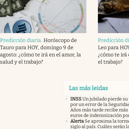
Predicción diaria
.
Horóscopo de
Predicción d
Tauro para HOY, domingo 9 de
Leo para HOY
agosto: ¿cómo te irá en el amor, la
¿cómo te irá 
salud y el trabajo?
el trabajo?
Las más leidas
INSS
Un jubilado pierde su
por un error de la Seguridad
Años más tarde recibe más 
euros de indemnización po
Alerta
Se aproxima la torm
siglo al país. Cuáles serán 