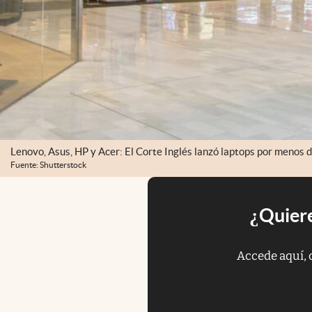
Lenovo, Asus, HP y Acer: El Corte Inglés lanzó laptops por menos 
Fuente: Shutterstock
¿Quiere
Accede aquí, 