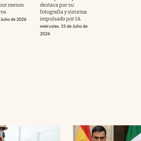
 por menos
destaca por su
ros
fotografía y sistema
impulsado por IA
 Julio de 2026
miércoles, 15 de Julio de
2026