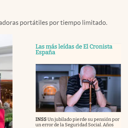
doras portátiles por tiempo limitado.
Las más leídas de El Cronista
España
INSS
Un jubilado pierde su pensión por
un error de la Seguridad Social. Años