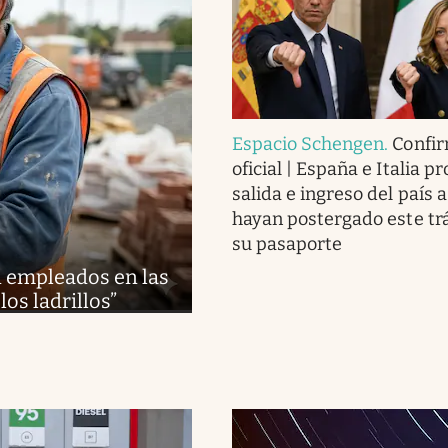
Espacio Schengen
.
Confi
oficial | España e Italia p
salida e ingreso del país 
hayan postergado este tr
su pasaporte
an empleados en las
los ladrillos”