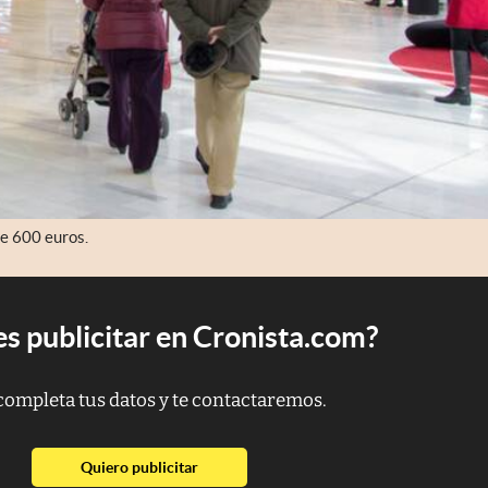
de 600 euros.
s publicitar en Cronista.com?
completa tus datos y te contactaremos.
abre en nueva pestaña
Quiero publicitar