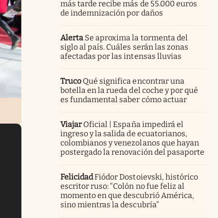
más tarde recibe más de 55.000 euros
de indemnización por daños
Alerta
Se aproxima la tormenta del
siglo al país. Cuáles serán las zonas
afectadas por las intensas lluvias
Truco
Qué significa encontrar una
botella en la rueda del coche y por qué
es fundamental saber cómo actuar
Viajar
Oficial | España impedirá el
ingreso y la salida de ecuatorianos,
colombianos y venezolanos que hayan
postergado la renovación del pasaporte
Felicidad
Fiódor Dostoievski, histórico
escritor ruso: “Colón no fue feliz al
momento en que descubrió América,
sino mientras la descubría”