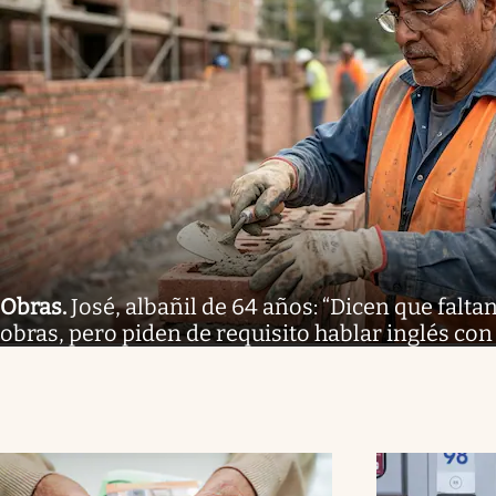
Obras
.
José, albañil de 64 años: “Dicen que falt
obras, pero piden de requisito hablar inglés con 