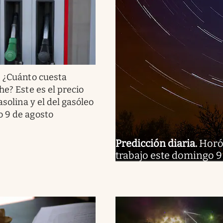
.
¿Cuánto cuesta
he? Este es el precio
gasolina y el del gasóleo
 9 de agosto
Predicción diaria
.
Horós
trabajo este domingo 9 