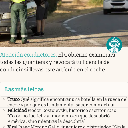
Atención conductores
.
El Gobierno examinará
todas las guanteras y revocará tu licencia de
conducir si llevas este artículo en el coche
Las más leidas
Truco
Qué significa encontrar una botella en la rueda del
coche y por qué es fundamental saber cómo actuar
Felicidad
Fiódor Dostoievski, histórico escritor ruso:
“Colón no fue feliz al momento en que descubrió
América, sino mientras la descubría”
Viral
Isaac Moreno Gallo, ingeniero e historiador: “Sin la