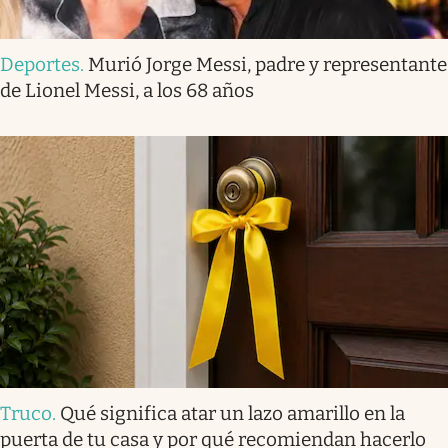
Deportes
.
Murió Jorge Messi, padre y representante
de Lionel Messi, a los 68 años
Truco
.
Qué significa atar un lazo amarillo en la
puerta de tu casa y por qué recomiendan hacerlo