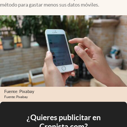
método para gastar menos sus datos móviles.
Fuente: Pixabay
Fuente: Pixabay
¿Quieres publicitar en
Cronista.com?