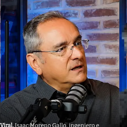
Viral
.
Isaac Moreno Gallo, ingeniero e