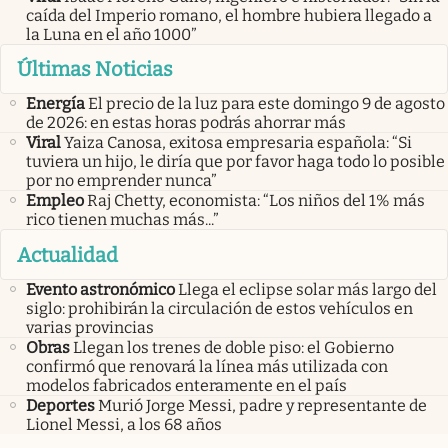
caída del Imperio romano, el hombre hubiera llegado a
la Luna en el año 1000”
Últimas Noticias
Energía
El precio de la luz para este domingo 9 de agosto
de 2026: en estas horas podrás ahorrar más
Viral
Yaiza Canosa, exitosa empresaria española: “Si
tuviera un hijo, le diría que por favor haga todo lo posible
por no emprender nunca”
Empleo
Raj Chetty, economista: “Los niños del 1% más
rico tienen muchas más...”
Actualidad
Evento astronómico
Llega el eclipse solar más largo del
siglo: prohibirán la circulación de estos vehículos en
varias provincias
Obras
Llegan los trenes de doble piso: el Gobierno
confirmó que renovará la línea más utilizada con
modelos fabricados enteramente en el país
Deportes
Murió Jorge Messi, padre y representante de
Lionel Messi, a los 68 años