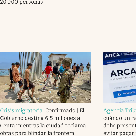
20.000 personas
Crisis migratoria
.
Confirmado | El
Agencia Trib
Gobierno destina 6,5 millones a
cuándo un r
Ceuta mientras la ciudad reclama
debe present
obras para blindar la frontera
evitar pagar