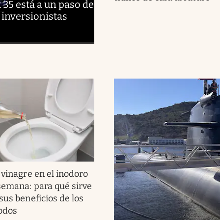
x 35 está a un paso de
 inversionistas
 vinagre en el inodoro
 semana: para qué sirve
sus beneficios de los
odos