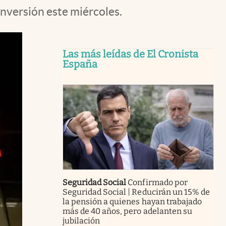
inversión este miércoles.
Las más leídas de El Cronista
España
Seguridad Social
Confirmado por
Seguridad Social | Reducirán un 15% de
la pensión a quienes hayan trabajado
más de 40 años, pero adelanten su
jubilación