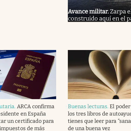
Avance militar
.
Zarpa e
construido aquí en el pa
utaria
.
ARCA confirma
Buenas lecturas
.
El poder
esidente en España
los tres libros de autoay
ar un certificado para
tienes que leer para “sana
 impuestos de más
de una buena vez