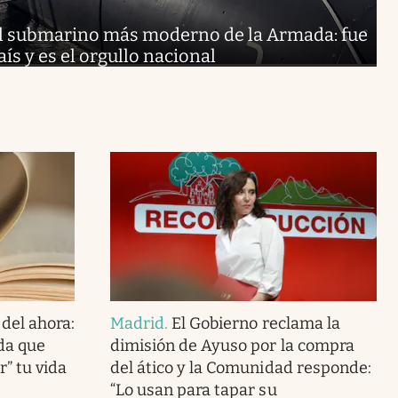
l submarino más moderno de la Armada: fue
ís y es el orgullo nacional
 del ahora:
Madrid
.
El Gobierno reclama la
uda que
dimisión de Ayuso por la compra
r” tu vida
del ático y la Comunidad responde:
“Lo usan para tapar su