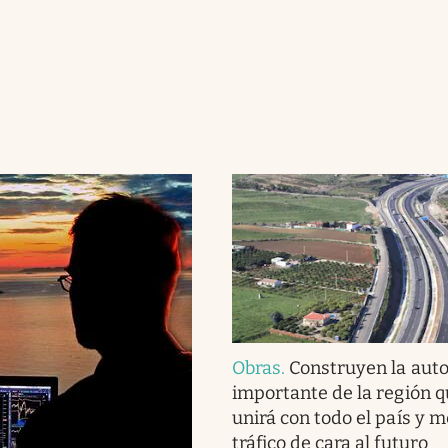
Obras
.
Construyen la aut
importante de la región q
unirá con todo el país y m
tráfico de cara al futuro