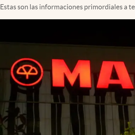
Estas son las informaciones primordiales a te