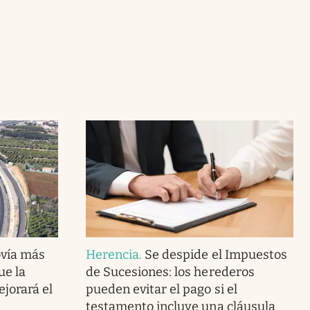
ovía más
Herencia
.
Se despide el Impuestos
ue la
de Sucesiones: los herederos
ejorará el
pueden evitar el pago si el
testamento incluye una cláusula