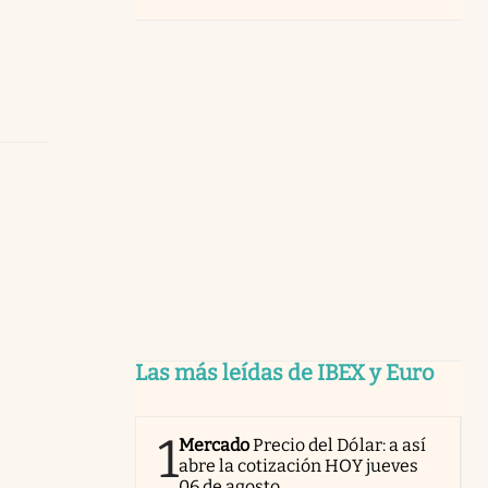
Las más leídas de IBEX y Euro
1
Mercado
Precio del Dólar: a así
abre la cotización HOY jueves
06 de agosto