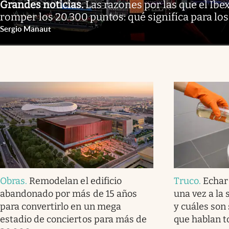
Grandes noticias
.
Las razones por las que el Ibe
romper los 20.300 puntos: qué significa para los
Sergio Manaut
Obras
.
Remodelan el edificio
Truco
.
Echar
abandonado por más de 15 años
una vez a la
para convertirlo en un mega
y cuáles son 
estadio de conciertos para más de
que hablan t