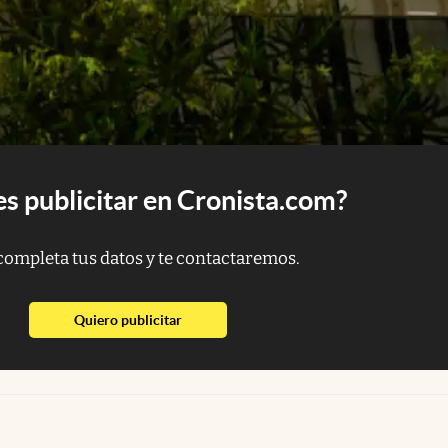
s publicitar en Cronista.com?
completa tus datos y te contactaremos.
abre en nueva pestaña
Quiero publicitar