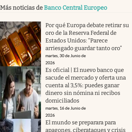
Más noticias de
Banco Central Europeo
Por qué Europa debate retirar su
oro de la Reserva Federal de
Estados Unidos: “Parece
arriesgado guardar tanto oro”
martes, 30 de Junio de
2026
Es oficial | El nuevo banco que
sacude el mercado y oferta una
cuenta al 3,5%: puedes ganar
dinero sin nómina ni recibos
domiciliados
martes, 16 de Junio de
2026
El mundo se preparara para
apagones, ciberataques y crisis