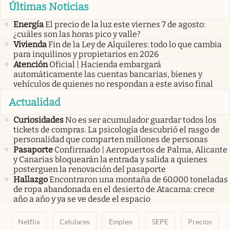
Últimas Noticias
Energía
El precio de la luz este viernes 7 de agosto:
¿cuáles son las horas pico y valle?
Vivienda
Fin de la Ley de Alquileres: todo lo que cambia
para inquilinos y propietarios en 2026
Atención
Oficial | Hacienda embargará
automáticamente las cuentas bancarias, bienes y
vehículos de quienes no respondan a este aviso final
Actualidad
Curiosidades
No es ser acumulador guardar todos los
tickets de compras. La psicología descubrió el rasgo de
personalidad que comparten millones de personas
Pasaporte
Confirmado | Aeropuertos de Palma, Alicante
y Canarias bloquearán la entrada y salida a quienes
posterguen la renovación del pasaporte
Hallazgo
Encontraron una montaña de 60.000 toneladas
de ropa abandonada en el desierto de Atacama: crece
año a año y ya se ve desde el espacio
Netflix
Celulares
Empleo
SEPE
Precios