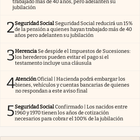
trabajado más de 40 años, pero adelanten su
jubilación
2
Seguridad Social
Seguridad Social reducirá un 15%
de la pensión a quienes hayan trabajado más de 40
años pero adelanten su jubilación
3
Herencia
Se despide el Impuestos de Sucesiones:
los herederos pueden evitar el pago si el
testamento incluye una cláusula
4
Atención
Oficial | Hacienda podrá embargar los
bienes, vehículos y cuentas bancarias de quienes
no respondan a este aviso final
5
Seguridad Social
Confirmado | Los nacidos entre
1960 y 1970 tienen los años de cotización
necesarios para cobrar el 100% de la jubilación