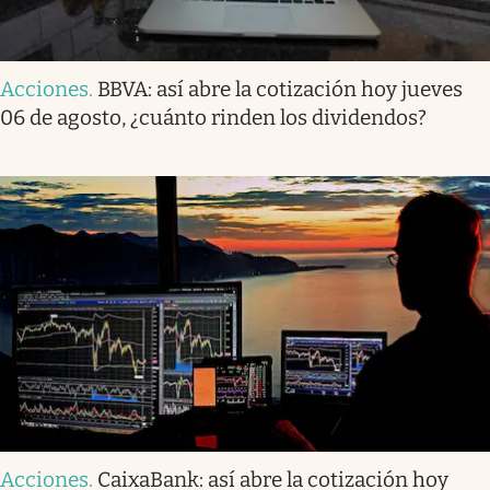
Acciones
.
BBVA: así abre la cotización hoy jueves
06 de agosto, ¿cuánto rinden los dividendos?
Acciones
.
CaixaBank: así abre la cotización hoy