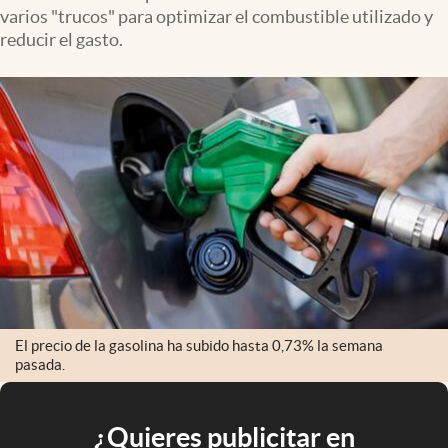
varios "trucos" para optimizar el combustible utilizado y
reducir el gasto.
El precio de la gasolina ha subido hasta 0,73% la semana
pasada.
¿Quieres publicitar en