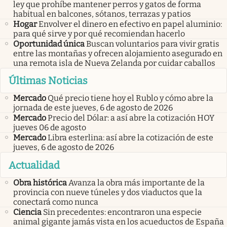
ley que prohíbe mantener perros y gatos de forma
habitual en balcones, sótanos, terrazas y patios
Hogar
Envolver el dinero en efectivo en papel aluminio:
para qué sirve y por qué recomiendan hacerlo
Oportunidad única
Buscan voluntarios para vivir gratis
entre las montañas y ofrecen alojamiento asegurado en
una remota isla de Nueva Zelanda por cuidar caballos
Últimas Noticias
Mercado
Qué precio tiene hoy el Rublo y cómo abre la
jornada de este jueves, 6 de agosto de 2026
Mercado
Precio del Dólar: a así abre la cotización HOY
jueves 06 de agosto
Mercado
Libra esterlina: así abre la cotización de este
jueves, 6 de agosto de 2026
Actualidad
Obra histórica
Avanza la obra más importante de la
provincia con nueve túneles y dos viaductos que la
conectará como nunca
Ciencia
Sin precedentes: encontraron una especie
animal gigante jamás vista en los acueductos de España