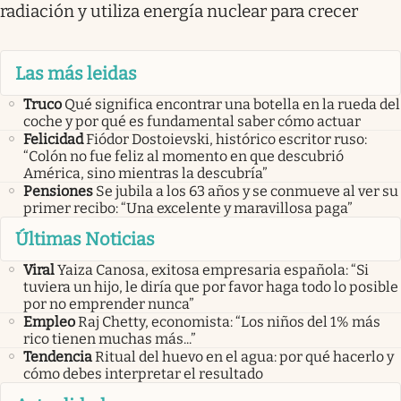
radiación y utiliza energía nuclear para crecer
Las más leidas
Truco
Qué significa encontrar una botella en la rueda del
coche y por qué es fundamental saber cómo actuar
Felicidad
Fiódor Dostoievski, histórico escritor ruso:
“Colón no fue feliz al momento en que descubrió
América, sino mientras la descubría”
Pensiones
Se jubila a los 63 años y se conmueve al ver su
primer recibo: “Una excelente y maravillosa paga”
Últimas Noticias
Viral
Yaiza Canosa, exitosa empresaria española: “Si
tuviera un hijo, le diría que por favor haga todo lo posible
por no emprender nunca”
Empleo
Raj Chetty, economista: “Los niños del 1% más
rico tienen muchas más...”
Tendencia
Ritual del huevo en el agua: por qué hacerlo y
cómo debes interpretar el resultado