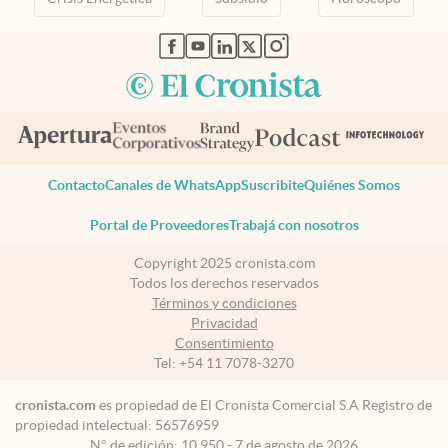
abre en nueva pestaña
abre en nueva pestaña
abre en nueva pestaña
abre en nueva pestaña
abre en nueva pestaña
Contacto
Canales de WhatsApp
Suscribite
Quiénes Somos
Portal de Proveedores
Trabajá con nosotros
Copyright 2025 cronista.com
Todos los derechos reservados
Términos y condiciones
Privacidad
Consentimiento
Tel:
+54 11 7078-3270
cronista.com
es propiedad de El Cronista Comercial S.A Registro de
propiedad intelectual: 56576959
N° de edición: 10.950 - 7 de agosto de 2026