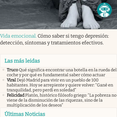
Vida emocional
.
Cómo saber si tengo depresión:
detección, síntomas y tratamientos efectivos.
Las más leidas
Truco
Qué significa encontrar una botella en la rueda del
coche y por qué es fundamental saber cómo actuar
Viral
Dejó Madrid para vivir en un pueblo de 100
habitantes. Hoy se arrepiente y quiere volver: “Gané en
tranquilidad, pero perdí en soledad”
Felicidad
Platón, histórico filósofo griego: “La pobreza no
viene de la disminución de las riquezas, sino de la
multiplicación de los deseos”
Últimas Noticias