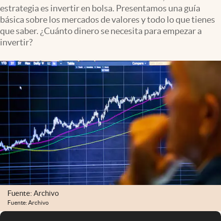
estrategia es invertir en bolsa. Presentamos una guía
básica sobre los mercados de valores y todo lo que tienes
que saber. ¿Cuánto dinero se necesita para empezar a
invertir?
Fuente: Archivo
Fuente: Archivo