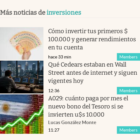
Más noticias de
inversiones
Cómo invertir tus primeros $
100.000 y generar rendimientos
en tu cuenta
hace 33 min
Members
Qué Cedears estaban en Wall
Street antes de internet y siguen
vigentes hoy
12:36
Members
A029: cuánto paga por mes el
nuevo bono del Tesoro si se
invierten u$s 10.000
Lucas González Monte
11:27
Members