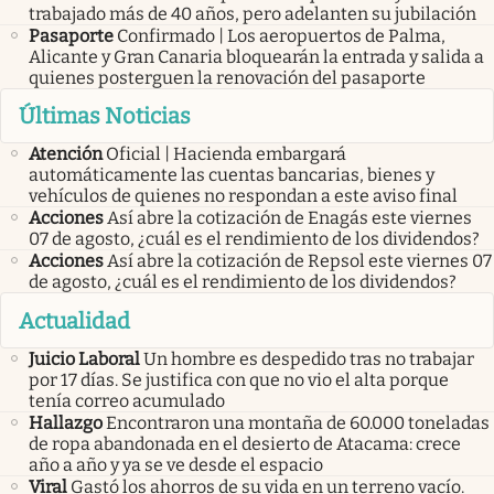
trabajado más de 40 años, pero adelanten su jubilación
Pasaporte
Confirmado | Los aeropuertos de Palma,
Alicante y Gran Canaria bloquearán la entrada y salida a
quienes posterguen la renovación del pasaporte
Últimas Noticias
Atención
Oficial | Hacienda embargará
automáticamente las cuentas bancarias, bienes y
vehículos de quienes no respondan a este aviso final
Acciones
Así abre la cotización de Enagás este viernes
07 de agosto, ¿cuál es el rendimiento de los dividendos?
Acciones
Así abre la cotización de Repsol este viernes 07
de agosto, ¿cuál es el rendimiento de los dividendos?
Actualidad
Juicio Laboral
Un hombre es despedido tras no trabajar
por 17 días. Se justifica con que no vio el alta porque
tenía correo acumulado
Hallazgo
Encontraron una montaña de 60.000 toneladas
de ropa abandonada en el desierto de Atacama: crece
año a año y ya se ve desde el espacio
Viral
Gastó los ahorros de su vida en un terreno vacío.