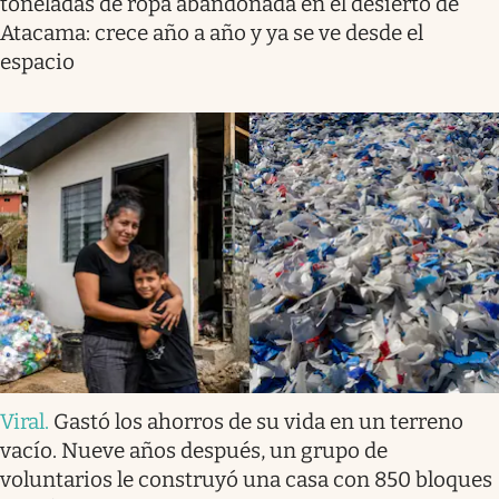
toneladas de ropa abandonada en el desierto de
Atacama: crece año a año y ya se ve desde el
espacio
Viral
.
Gastó los ahorros de su vida en un terreno
vacío. Nueve años después, un grupo de
voluntarios le construyó una casa con 850 bloques