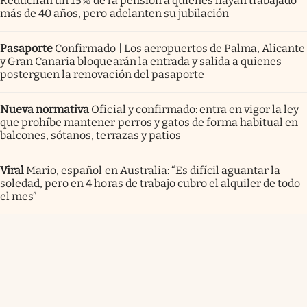
Reducirán un 15% de la pensión a quienes hayan trabajado
más de 40 años, pero adelanten su jubilación
Pasaporte
Confirmado | Los aeropuertos de Palma, Alicante
y Gran Canaria bloquearán la entrada y salida a quienes
posterguen la renovación del pasaporte
Nueva normativa
Oficial y confirmado: entra en vigor la ley
que prohíbe mantener perros y gatos de forma habitual en
balcones, sótanos, terrazas y patios
Viral
Mario, español en Australia: “Es difícil aguantar la
soledad, pero en 4 horas de trabajo cubro el alquiler de todo
el mes”