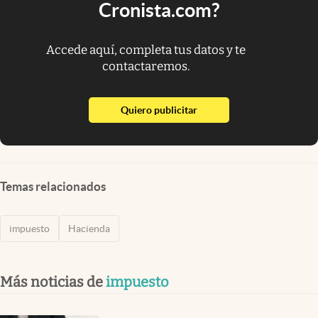
Cronista.com?
Accede aquí, completa tus datos y te
contactaremos.
abre en nueva pestaña
Quiero publicitar
Temas relacionados
impuesto
Hacienda
Más noticias de
impuesto