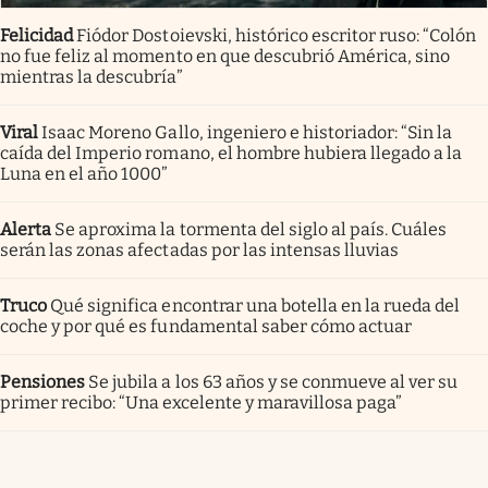
Felicidad
Fiódor Dostoievski, histórico escritor ruso: “Colón
no fue feliz al momento en que descubrió América, sino
mientras la descubría”
Viral
Isaac Moreno Gallo, ingeniero e historiador: “Sin la
caída del Imperio romano, el hombre hubiera llegado a la
Luna en el año 1000”
Alerta
Se aproxima la tormenta del siglo al país. Cuáles
serán las zonas afectadas por las intensas lluvias
Truco
Qué significa encontrar una botella en la rueda del
coche y por qué es fundamental saber cómo actuar
Pensiones
Se jubila a los 63 años y se conmueve al ver su
primer recibo: “Una excelente y maravillosa paga”