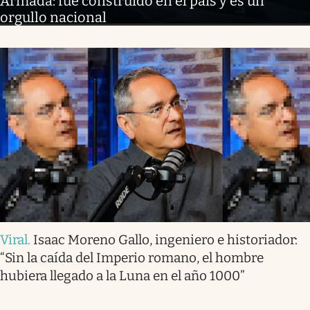
Armada: fue construido en el país y es un
orgullo nacional
Viral
.
Isaac Moreno Gallo, ingeniero e historiador:
“Sin la caída del Imperio romano, el hombre
hubiera llegado a la Luna en el año 1000”