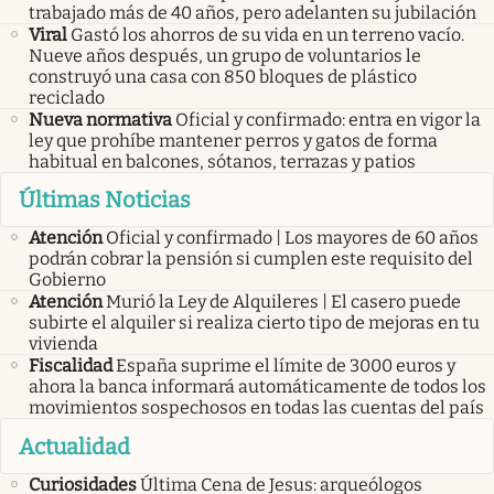
trabajado más de 40 años, pero adelanten su jubilación
Viral
Gastó los ahorros de su vida en un terreno vacío.
Nueve años después, un grupo de voluntarios le
construyó una casa con 850 bloques de plástico
reciclado
Nueva normativa
Oficial y confirmado: entra en vigor la
ley que prohíbe mantener perros y gatos de forma
habitual en balcones, sótanos, terrazas y patios
Últimas Noticias
Atención
Oficial y confirmado | Los mayores de 60 años
podrán cobrar la pensión si cumplen este requisito del
Gobierno
Atención
Murió la Ley de Alquileres | El casero puede
subirte el alquiler si realiza cierto tipo de mejoras en tu
vivienda
Fiscalidad
España suprime el límite de 3000 euros y
ahora la banca informará automáticamente de todos los
movimientos sospechosos en todas las cuentas del país
Actualidad
Curiosidades
Última Cena de Jesus: arqueólogos