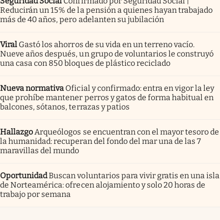
Seguridad Social
Confirmado por Seguridad Social |
Reducirán un 15% de la pensión a quienes hayan trabajado
más de 40 años, pero adelanten su jubilación
Viral
Gastó los ahorros de su vida en un terreno vacío.
Nueve años después, un grupo de voluntarios le construyó
una casa con 850 bloques de plástico reciclado
Nueva normativa
Oficial y confirmado: entra en vigor la ley
que prohíbe mantener perros y gatos de forma habitual en
balcones, sótanos, terrazas y patios
Hallazgo
Arqueólogos se encuentran con el mayor tesoro de
la humanidad: recuperan del fondo del mar una de las 7
maravillas del mundo
Oportunidad
Buscan voluntarios para vivir gratis en una isla
de Norteamérica: ofrecen alojamiento y solo 20 horas de
trabajo por semana