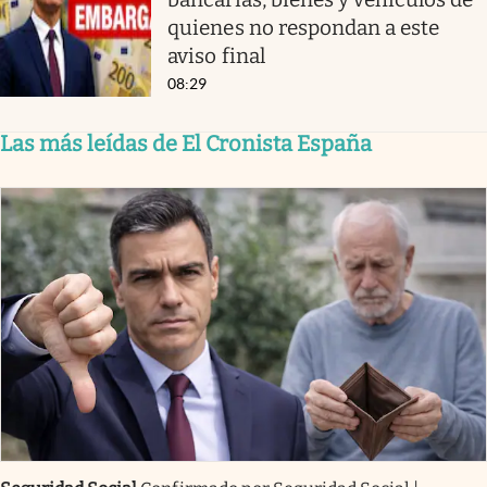
quienes no respondan a este
aviso final
08:29
Las más leídas de El Cronista España