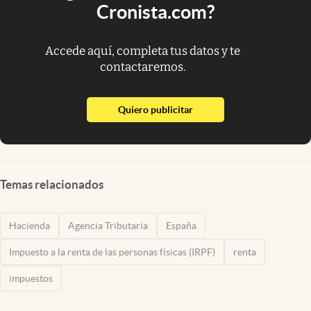
Cronista.com?
Accede aquí, completa tus datos y te
contactaremos.
abre en nueva pestaña
Quiero publicitar
Temas relacionados
Hacienda
Agencia Tributaria
España
Impuesto a la renta de las personas físicas (IRPF)
renta
impuestos