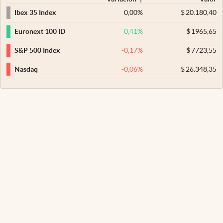
0,00
%
$
20.180,40
Ibex 35 Index
0,41
%
$
1965,65
Euronext 100 ID
-0,17
%
$
7723,55
S&P 500 Index
-0,06
%
$
26.348,35
Nasdaq