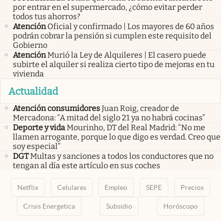
por entrar en el supermercado, ¿cómo evitar perder
todos tus ahorros?
Atención
Oficial y confirmado | Los mayores de 60 años
podrán cobrar la pensión si cumplen este requisito del
Gobierno
Atención
Murió la Ley de Alquileres | El casero puede
subirte el alquiler si realiza cierto tipo de mejoras en tu
vivienda
Actualidad
Atención consumidores
Juan Roig, creador de
Mercadona: “A mitad del siglo 21 ya no habrá cocinas”
Deporte y vida
Mourinho, DT del Real Madrid: “No me
llamen arrogante, porque lo que digo es verdad. Creo que
soy especial”
DGT
Multas y sanciones a todos los conductores que no
tengan al día este artículo en sus coches
Netflix
Celulares
Empleo
SEPE
Precios
Crisis Energetica
Subsidio
Horóscopo