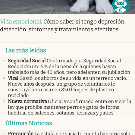
Vida emocional
.
Cómo saber si tengo depresión:
detección, síntomas y tratamientos efectivos.
Las más leidas
Seguridad Social
Confirmado por Seguridad Social |
Reducirán un 15% de la pensión a quienes hayan
trabajado más de 40 años, pero adelanten su jubilación
Viral
Gastó los ahorros de su vida en un terreno vacío.
Nueve años después, un grupo de voluntarios le
construyó una casa con 850 bloques de plástico
reciclado
Nueva normativa
Oficial y confirmado: entra en vigor la
ley que prohíbe mantener perros y gatos de forma
habitual en balcones, sótanos, terrazas y patios
Últimas Noticias
Precaución
La estafa que vacía tu cuenta bancaria solo