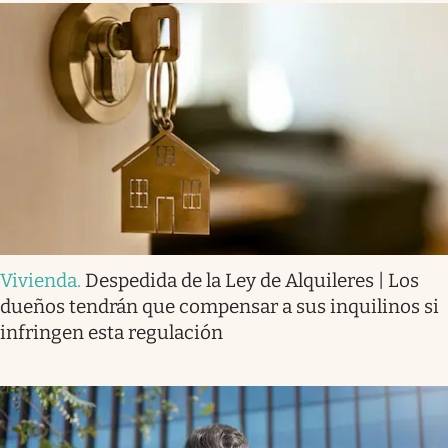
Vivienda
.
Despedida de la Ley de Alquileres | Los
dueños tendrán que compensar a sus inquilinos si
infringen esta regulación