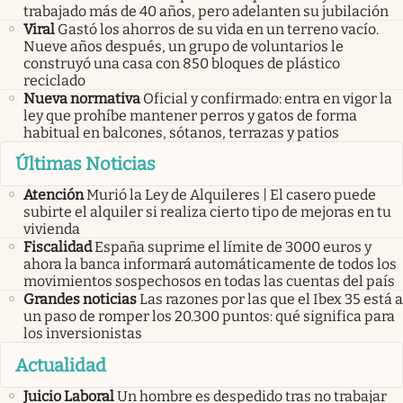
trabajado más de 40 años, pero adelanten su jubilación
Viral
Gastó los ahorros de su vida en un terreno vacío.
Nueve años después, un grupo de voluntarios le
construyó una casa con 850 bloques de plástico
reciclado
Nueva normativa
Oficial y confirmado: entra en vigor la
ley que prohíbe mantener perros y gatos de forma
habitual en balcones, sótanos, terrazas y patios
Últimas Noticias
Atención
Murió la Ley de Alquileres | El casero puede
subirte el alquiler si realiza cierto tipo de mejoras en tu
vivienda
Fiscalidad
España suprime el límite de 3000 euros y
ahora la banca informará automáticamente de todos los
movimientos sospechosos en todas las cuentas del país
Grandes noticias
Las razones por las que el Ibex 35 está a
un paso de romper los 20.300 puntos: qué significa para
los inversionistas
Actualidad
Juicio Laboral
Un hombre es despedido tras no trabajar