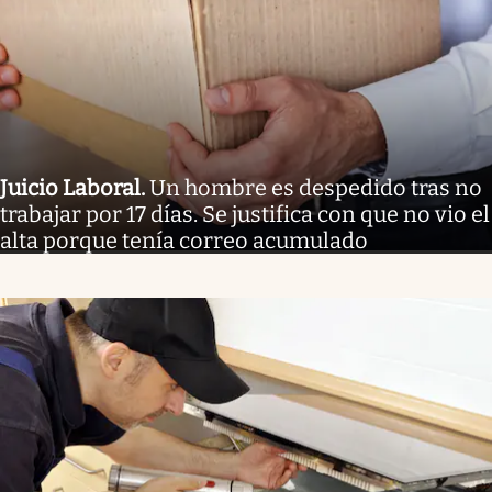
Juicio Laboral
.
Un hombre es despedido tras no
trabajar por 17 días. Se justifica con que no vio el
alta porque tenía correo acumulado