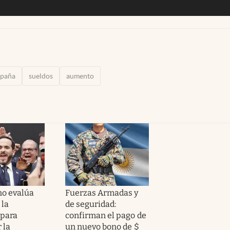
spaña
sueldos
aumento
no evalúa
Fuerzas Armadas y
 la
de seguridad:
para
confirman el pago de
 la
un nuevo bono de $