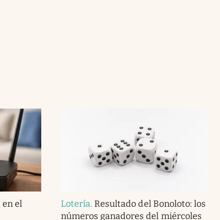
en el
Lotería
.
Resultado del Bonoloto: los
números ganadores del miércoles