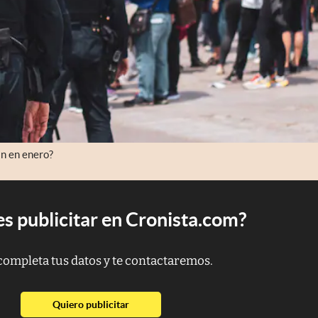
an en enero?
s publicitar en Cronista.com?
completa tus datos y te contactaremos.
abre en nueva pestaña
Quiero publicitar