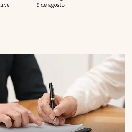
irve
5 de agosto