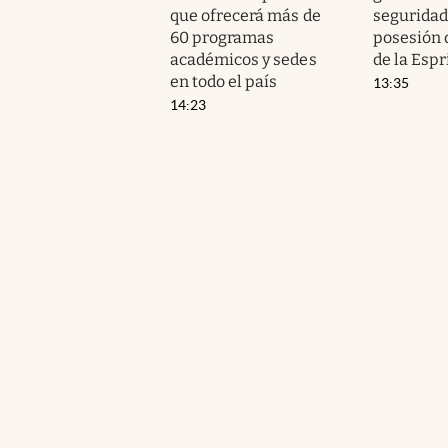
que ofrecerá más de
seguridad
60 programas
posesión 
académicos y sedes
de la Espr
en todo el país
13:35
14:23