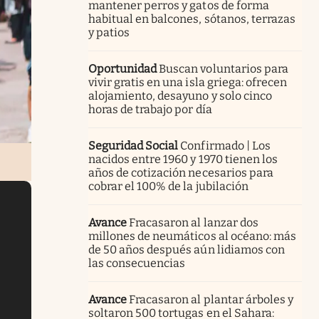
mantener perros y gatos de forma
habitual en balcones, sótanos, terrazas
y patios
Oportunidad
Buscan voluntarios para
vivir gratis en una isla griega: ofrecen
alojamiento, desayuno y solo cinco
horas de trabajo por día
Seguridad Social
Confirmado | Los
nacidos entre 1960 y 1970 tienen los
años de cotización necesarios para
cobrar el 100% de la jubilación
Avance
Fracasaron al lanzar dos
millones de neumáticos al océano: más
de 50 años después aún lidiamos con
las consecuencias
Avance
Fracasaron al plantar árboles y
soltaron 500 tortugas en el Sahara: