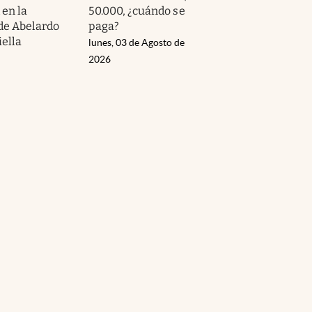
 en la
50.000, ¿cuándo se
de Abelardo
paga?
iella
lunes, 03 de Agosto de
2026