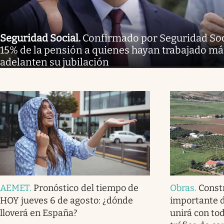
Seguridad Social
.
Confirmado por Seguridad Soc
15% de la pensión a quienes hayan trabajado má
adelanten su jubilación
AEMET
.
Pronóstico del tiempo de
Obras
.
Const
HOY jueves 6 de agosto: ¿dónde
importante d
lloverá en España?
unirá con tod