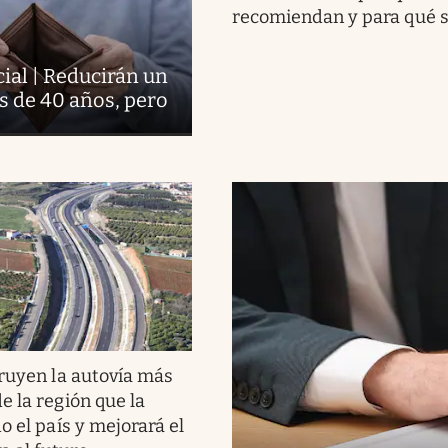
recomiendan y para qué s
ial | Reducirán un
s de 40 años, pero
ruyen la autovía más
e la región que la
o el país y mejorará el