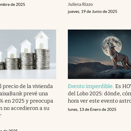
Julieta Rizzo
iembre de 2025
jueves, 19 de Junio de 2025
l precio de la vivienda
Evento imperdible
.
Es HO
CaixaBank prevé una
del Lobo 2025: dónde, có
 % en 2025 y preocupa
hora ver este evento ast
n no accedieron a su
lunes, 13 de Enero de 2025
r
io de 2025