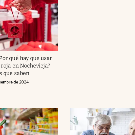
Por qué hay que usar
r roja en Nochevieja?
os que saben
ciembre de 2024