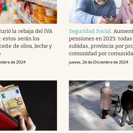
urió la rebaja del IVA
Seguridad Social
.
Aument
: estos serán los
pensiones en 2025: todas 
ceite de oliva, leche y
subidas, provincia por pro
o
comunidad por comunid
iembre de 2024
jueves, 26 de Diciembre de 2024