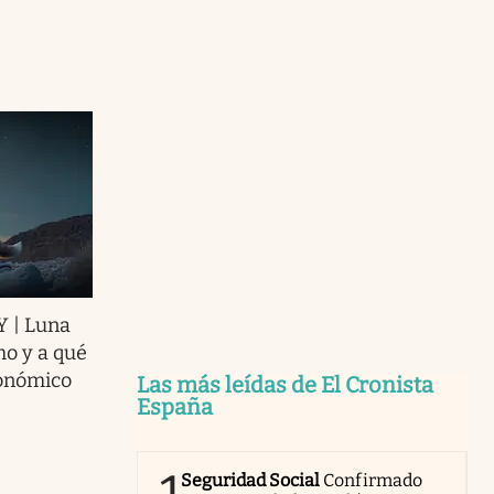
Y | Luna
mo y a qué
ronómico
Las más leídas de El Cronista
España
Seguridad Social
Confirmado