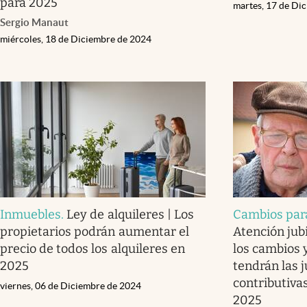
para 2025
martes, 17 de Di
Sergio Manaut
miércoles, 18 de Diciembre de 2024
Inmuebles
.
Ley de alquileres | Los
Cambios para
propietarios podrán aumentar el
Atención jub
precio de todos los alquileres en
los cambios
2025
tendrán las 
contributiva
viernes, 06 de Diciembre de 2024
2025