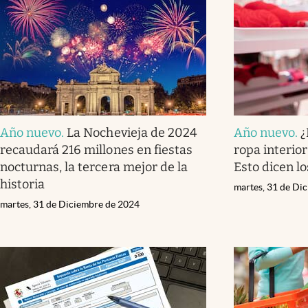
Año nuevo
.
La Nochevieja de 2024
Año nuevo
.
¿
recaudará 216 millones en fiestas
ropa interio
nocturnas, la tercera mejor de la
Esto dicen l
historia
martes, 31 de Di
martes, 31 de Diciembre de 2024