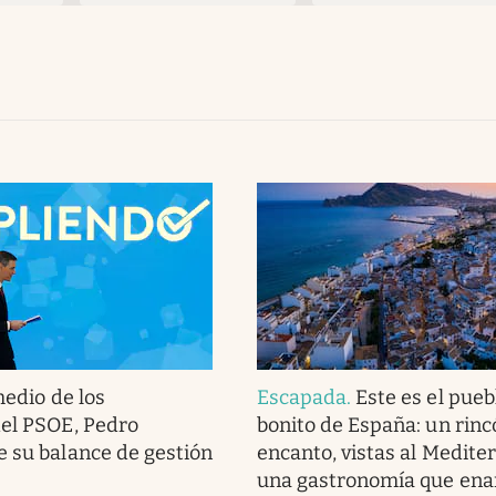
edio de los
Escapada
.
Este es el pue
el PSOE, Pedro
bonito de España: un rinc
 su balance de gestión
encanto, vistas al Medite
una gastronomía que en