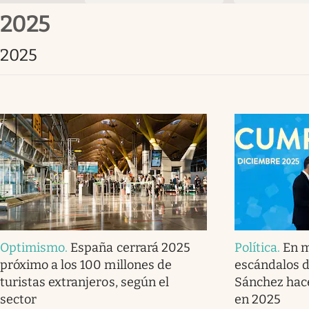
2025
2025
Optimismo
.
España cerrará 2025
Política
.
En m
próximo a los 100 millones de
escándalos d
turistas extranjeros, según el
Sánchez hace
sector
en 2025