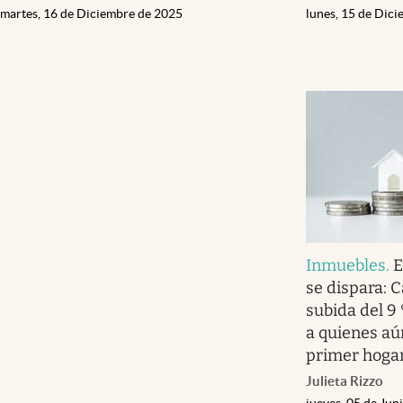
martes, 16 de Diciembre de 2025
lunes, 15 de Dic
Inmuebles
.
E
se dispara: 
subida del 9
a quienes aú
primer hoga
Julieta Rizzo
jueves, 05 de Jun