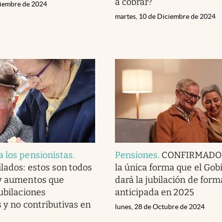
a cobrar?
ciembre de 2024
martes, 10 de Diciembre de 2024
 los pensionistas
.
Pensiones
.
CONFIRMADO |
ilados: estos son todos
la única forma que el Gob
 y aumentos que
dará la jubilación de form
jubilaciones
anticipada en 2025
s y no contributivas en
lunes, 28 de Octubre de 2024