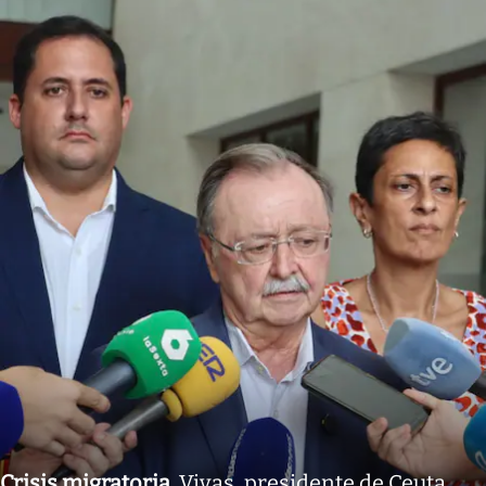
Crisis migratoria
.
Vivas, presidente de Ceuta,