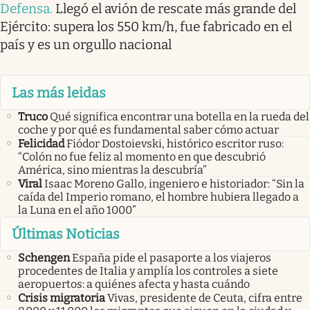
Defensa
.
Llegó el avión de rescate más grande del
Ejército: supera los 550 km/h, fue fabricado en el
país y es un orgullo nacional
Las más leidas
Truco
Qué significa encontrar una botella en la rueda del
coche y por qué es fundamental saber cómo actuar
Felicidad
Fiódor Dostoievski, histórico escritor ruso:
“Colón no fue feliz al momento en que descubrió
América, sino mientras la descubría”
Viral
Isaac Moreno Gallo, ingeniero e historiador: “Sin la
caída del Imperio romano, el hombre hubiera llegado a
la Luna en el año 1000”
Últimas Noticias
Schengen
España pide el pasaporte a los viajeros
procedentes de Italia y amplía los controles a siete
aeropuertos: a quiénes afecta y hasta cuándo
Crisis migratoria
Vivas, presidente de Ceuta, cifra entre