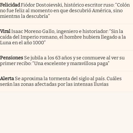
Felicidad
Fiódor Dostoievski, histórico escritor ruso: “Colón
no fue feliz al momento en que descubrió América, sino
mientras la descubría”
Viral
Isaac Moreno Gallo, ingeniero e historiador: “Sin la
caída del Imperio romano, el hombre hubiera llegado a la
Luna en el año 1000”
Pensiones
Se jubila a los 63 años y se conmueve al ver su
primer recibo: “Una excelente y maravillosa paga”
Alerta
Se aproxima la tormenta del siglo al país. Cuáles
serán las zonas afectadas por las intensas lluvias