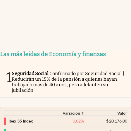
Las más leídas de Economía y finanzas
1
Seguridad Social
Confirmado por Seguridad Social |
Reducirán un 15% de la pensión a quienes hayan
trabajado más de 40 años, pero adelanten su
jubilación
Variación
Valor
-0,02
%
$
20.176,00
Ibex 35 Index