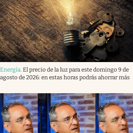
Energía
.
El precio de la luz para este domingo 9 de
agosto de 2026: en estas horas podrás ahorrar más