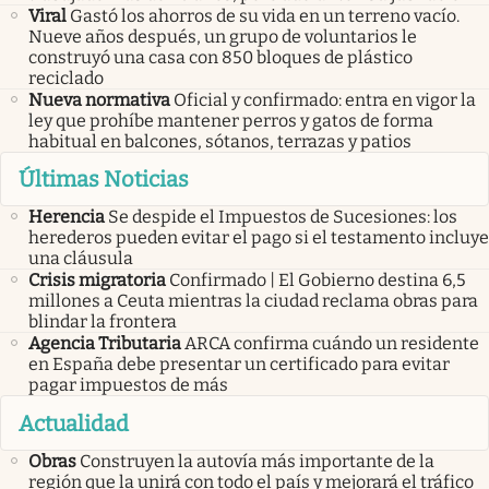
Viral
Gastó los ahorros de su vida en un terreno vacío.
Nueve años después, un grupo de voluntarios le
construyó una casa con 850 bloques de plástico
reciclado
Nueva normativa
Oficial y confirmado: entra en vigor la
ley que prohíbe mantener perros y gatos de forma
habitual en balcones, sótanos, terrazas y patios
Últimas Noticias
Herencia
Se despide el Impuestos de Sucesiones: los
herederos pueden evitar el pago si el testamento incluye
una cláusula
Crisis migratoria
Confirmado | El Gobierno destina 6,5
millones a Ceuta mientras la ciudad reclama obras para
blindar la frontera
Agencia Tributaria
ARCA confirma cuándo un residente
en España debe presentar un certificado para evitar
pagar impuestos de más
Actualidad
Obras
Construyen la autovía más importante de la
región que la unirá con todo el país y mejorará el tráfico