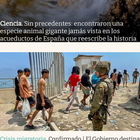
Ciencia
.
Sin precedentes: encontraron una
especie animal gigante jamás vista en los
acueductos de España que reescribe la historia
Crisis migratoria
.
Confirmado | El Gobierno destina