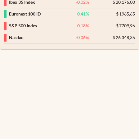
-0,02
%
$
20.176,00
Ibex 35 Index
0,41
%
$
1965,65
Euronext 100 ID
-0,18
%
$
7709,96
S&P 500 Index
-0,06
%
$
26.348,35
Nasdaq