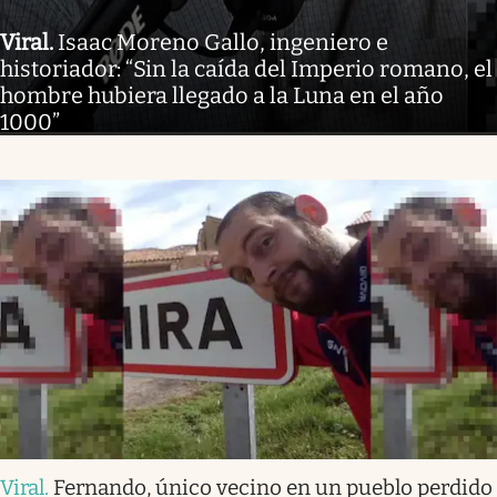
Viral
.
Isaac Moreno Gallo, ingeniero e
historiador: “Sin la caída del Imperio romano, el
hombre hubiera llegado a la Luna en el año
1000”
Viral
.
Fernando, único vecino en un pueblo perdido