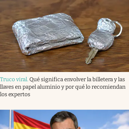
Truco viral
.
Qué significa envolver la billetera y las
llaves en papel aluminio y por qué lo recomiendan
los expertos