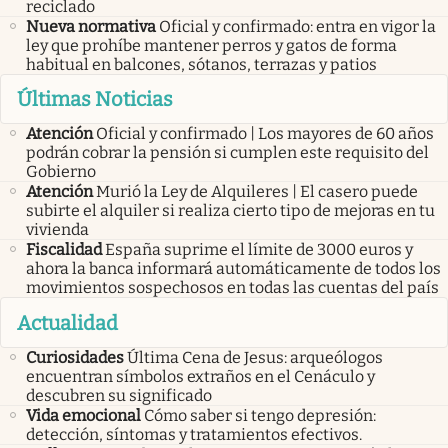
reciclado
Nueva normativa
Oficial y confirmado: entra en vigor la
ley que prohíbe mantener perros y gatos de forma
habitual en balcones, sótanos, terrazas y patios
Últimas Noticias
Atención
Oficial y confirmado | Los mayores de 60 años
podrán cobrar la pensión si cumplen este requisito del
Gobierno
Atención
Murió la Ley de Alquileres | El casero puede
subirte el alquiler si realiza cierto tipo de mejoras en tu
vivienda
Fiscalidad
España suprime el límite de 3000 euros y
ahora la banca informará automáticamente de todos los
movimientos sospechosos en todas las cuentas del país
Actualidad
Curiosidades
Última Cena de Jesus: arqueólogos
encuentran símbolos extraños en el Cenáculo y
descubren su significado
Vida emocional
Cómo saber si tengo depresión:
detección, síntomas y tratamientos efectivos.