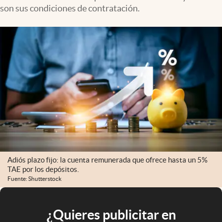
son sus condiciones de contratación.
Adiós plazo fijo: la cuenta remunerada que ofrece hasta un 5%
TAE por los depósitos.
Fuente: Shutterstock
¿Quieres publicitar en