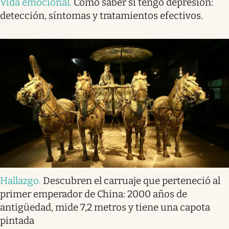
Vida emocional
.
Cómo saber si tengo depresión:
detección, síntomas y tratamientos efectivos.
Hallazgo
.
Descubren el carruaje que perteneció al
primer emperador de China: 2000 años de
antigüedad, mide 7,2 metros y tiene una capota
pintada