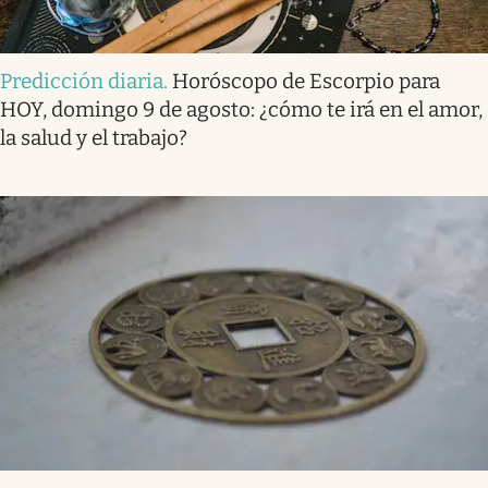
Predicción diaria
.
Horóscopo de Escorpio para
HOY, domingo 9 de agosto: ¿cómo te irá en el amor,
la salud y el trabajo?