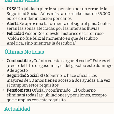
INSS
Un jubilado pierde su pensión por un error de la
Seguridad Social. Años más tarde recibe más de 55.000
euros de indemnización por daños
Alerta
Se aproxima la tormenta del siglo al país. Cuáles
serán las zonas afectadas por las intensas lluvias
Felicidad
Fiódor Dostoievski, histórico escritor ruso:
“Colón no fue feliz al momento en que descubrió
América, sino mientras la descubría”
Últimas Noticias
Combustible
¿Cuánto cuesta cargar el coche? Este es el
precio del litro de gasolina y el del gasóleo este domingo
9 de agosto
Seguridad Social
El Gobierno lo hace oficial. Los
mayores de 50 años tienen acceso a dos ayudas a la vez
si cumplen estos requisitos
Pensionistas
Oficial y confirmado | El Gobierno
eliminará todas las jubilaciones y pensiones, excepto
que cumplas con este requisito
Actualidad