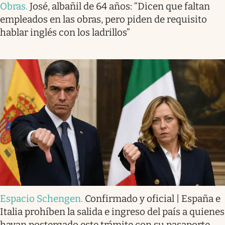
Obras
.
José, albañil de 64 años: “Dicen que faltan
empleados en las obras, pero piden de requisito
hablar inglés con los ladrillos”
Espacio Schengen
.
Confirmado y oficial | España e
Italia prohíben la salida e ingreso del país a quienes
hayan postergado este trámite con su pasaporte