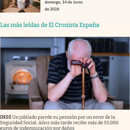
domingo, 14 de Junio
de 2026
Las más leídas de El Cronista España
INSS
Un jubilado pierde su pensión por un error de la
Seguridad Social. Años más tarde recibe más de 55.000
euros de indemnización por daños