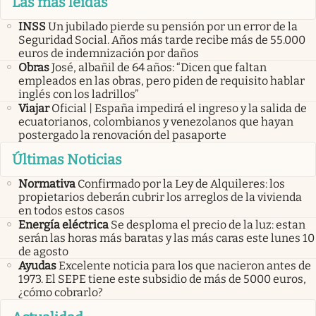
Las más leidas
INSS
Un jubilado pierde su pensión por un error de la
Seguridad Social. Años más tarde recibe más de 55.000
euros de indemnización por daños
Obras
José, albañil de 64 años: “Dicen que faltan
empleados en las obras, pero piden de requisito hablar
inglés con los ladrillos”
Viajar
Oficial | España impedirá el ingreso y la salida de
ecuatorianos, colombianos y venezolanos que hayan
postergado la renovación del pasaporte
Últimas Noticias
Normativa
Confirmado por la Ley de Alquileres: los
propietarios deberán cubrir los arreglos de la vivienda
en todos estos casos
Energía eléctrica
Se desploma el precio de la luz: estan
serán las horas más baratas y las más caras este lunes 10
de agosto
Ayudas
Excelente noticia para los que nacieron antes de
1973. El SEPE tiene este subsidio de más de 5000 euros,
¿cómo cobrarlo?