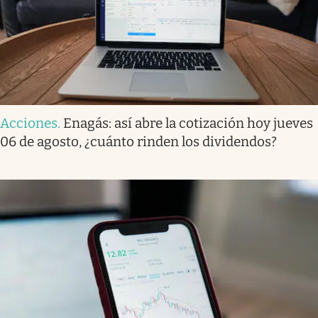
Acciones
.
Enagás: así abre la cotización hoy jueves
06 de agosto, ¿cuánto rinden los dividendos?