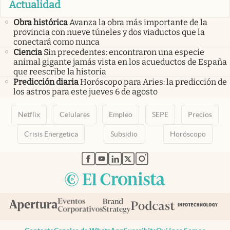
Actualidad
Obra histórica
Avanza la obra más importante de la
provincia con nueve túneles y dos viaductos que la
conectará como nunca
Ciencia
Sin precedentes: encontraron una especie
animal gigante jamás vista en los acueductos de España
que reescribe la historia
Predicción diaria
Horóscopo para Aries: la predicción de
los astros para este jueves 6 de agosto
Netflix
Celulares
Empleo
SEPE
Precios
Crisis Energetica
Subsidio
Horóscopo
abre en nueva pestaña
abre en nueva pestaña
abre en nueva pestaña
abre en nueva pestaña
abre en nueva pestaña