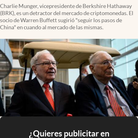
Charlie Munger, vicepresidente de Berkshire Hathaway
(BRK), es un detractor del mercado de criptomonedas. El
socio de Warren Buffett sugirió "seguir los pasos de
China" en cuando al mercado de las mismas.
¿Quieres publicitar en