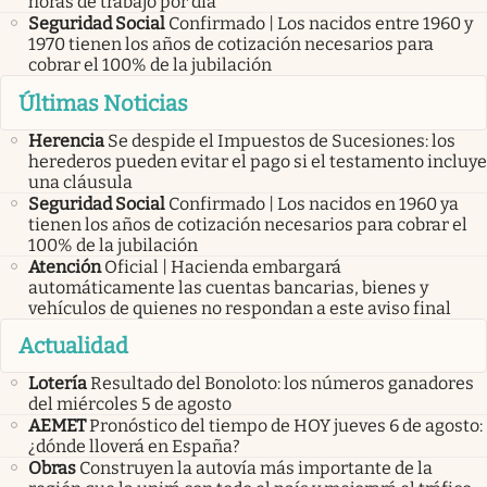
horas de trabajo por día
Seguridad Social
Confirmado | Los nacidos entre 1960 y
1970 tienen los años de cotización necesarios para
cobrar el 100% de la jubilación
Últimas Noticias
Herencia
Se despide el Impuestos de Sucesiones: los
herederos pueden evitar el pago si el testamento incluye
una cláusula
Seguridad Social
Confirmado | Los nacidos en 1960 ya
tienen los años de cotización necesarios para cobrar el
100% de la jubilación
Atención
Oficial | Hacienda embargará
automáticamente las cuentas bancarias, bienes y
vehículos de quienes no respondan a este aviso final
Actualidad
Lotería
Resultado del Bonoloto: los números ganadores
del miércoles 5 de agosto
AEMET
Pronóstico del tiempo de HOY jueves 6 de agosto:
¿dónde lloverá en España?
Obras
Construyen la autovía más importante de la