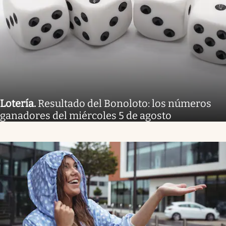
Lotería
.
Resultado del Bonoloto: los números
ganadores del miércoles 5 de agosto