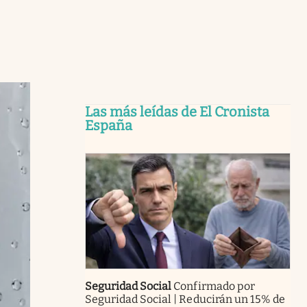
Las más leídas de El Cronista
España
Seguridad Social
Confirmado por
Seguridad Social | Reducirán un 15% de