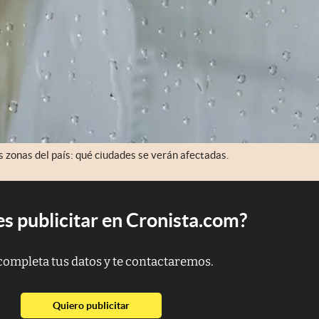
s zonas del país: qué ciudades se verán afectadas.
s publicitar en Cronista.com?
completa tus datos y te contactaremos.
abre en nueva pestaña
Quiero publicitar