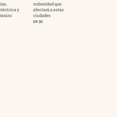
ias,
nubosidad que
eléctrica y
afectará a estas
ranizo
ciudades
09:30