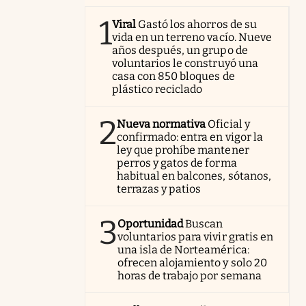
1
Viral
Gastó los ahorros de su
vida en un terreno vacío. Nueve
años después, un grupo de
voluntarios le construyó una
casa con 850 bloques de
plástico reciclado
2
Nueva normativa
Oficial y
confirmado: entra en vigor la
ley que prohíbe mantener
perros y gatos de forma
habitual en balcones, sótanos,
terrazas y patios
3
Oportunidad
Buscan
voluntarios para vivir gratis en
una isla de Norteamérica:
ofrecen alojamiento y solo 20
horas de trabajo por semana