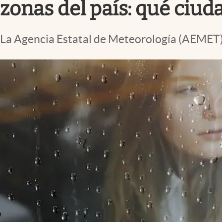
zonas del país: qué ciud
La Agencia Estatal de Meteorología (AEMET) 