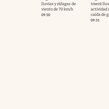
lluvias y ráfagas de
traerá lluv
viento de 70 km/h
actividad 
caída de g
09:50
09:31