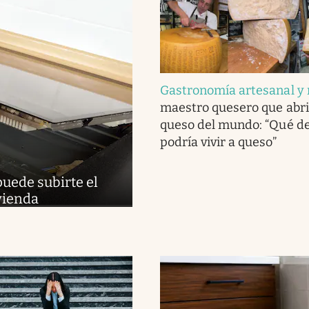
Gastronomía artesanal y 
maestro quesero que abri
queso del mundo: “Qué del
podría vivir a queso”
puede subirte el
ivienda