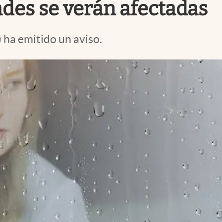
ades se verán afectadas
ha emitido un aviso.