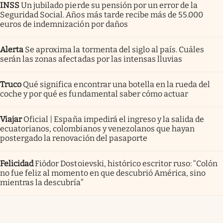
INSS
Un jubilado pierde su pensión por un error de la
Seguridad Social. Años más tarde recibe más de 55.000
euros de indemnización por daños
Alerta
Se aproxima la tormenta del siglo al país. Cuáles
serán las zonas afectadas por las intensas lluvias
Truco
Qué significa encontrar una botella en la rueda del
coche y por qué es fundamental saber cómo actuar
Viajar
Oficial | España impedirá el ingreso y la salida de
ecuatorianos, colombianos y venezolanos que hayan
postergado la renovación del pasaporte
Felicidad
Fiódor Dostoievski, histórico escritor ruso: “Colón
no fue feliz al momento en que descubrió América, sino
mientras la descubría”