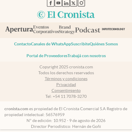
abre en nueva pestaña
abre en nueva pestaña
abre en nueva pestaña
abre en nueva pestaña
abre en nueva pestaña
Contacto
Canales de WhatsApp
Suscribite
Quiénes Somos
Portal de Proveedores
Trabajá con nosotros
Copyright 2025 cronista.com
Todos los derechos reservados
Términos y condiciones
Privacidad
Consentimiento
Tel:
+54 11 7078-3270
cronista.com
es propiedad de El Cronista Comercial S.A Registro de
propiedad intelectual: 56576959
N° de edición: 10.952 - 9 de agosto de 2026
Director Periodístico: Hernán de Goñi