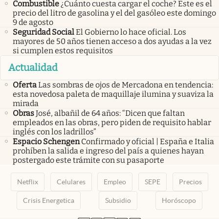
Combustible
¿Cuánto cuesta cargar el coche? Este es el
precio del litro de gasolina y el del gasóleo este domingo
9 de agosto
Seguridad Social
El Gobierno lo hace oficial. Los
mayores de 50 años tienen acceso a dos ayudas a la vez
si cumplen estos requisitos
Actualidad
Oferta
Las sombras de ojos de Mercadona en tendencia:
esta novedosa paleta de maquillaje ilumina y suaviza la
mirada
Obras
José, albañil de 64 años: “Dicen que faltan
empleados en las obras, pero piden de requisito hablar
inglés con los ladrillos”
Espacio Schengen
Confirmado y oficial | España e Italia
prohíben la salida e ingreso del país a quienes hayan
postergado este trámite con su pasaporte
Netflix
Celulares
Empleo
SEPE
Precios
Crisis Energetica
Subsidio
Horóscopo