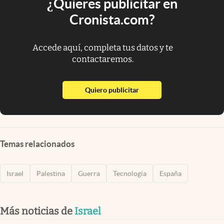
¿Quieres publicitar en
Cronista.com?
Accede aquí, completa tus datos y te
contactaremos.
abre en nueva pestaña
Quiero publicitar
Temas relacionados
Israel
Palestina
Guerra
Tecnología
España
Más noticias de
Israel