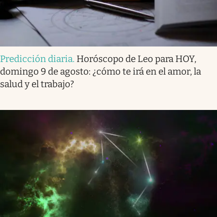
Predicción diaria
.
Horóscopo de Leo para HOY,
domingo 9 de agosto: ¿cómo te irá en el amor, la
salud y el trabajo?