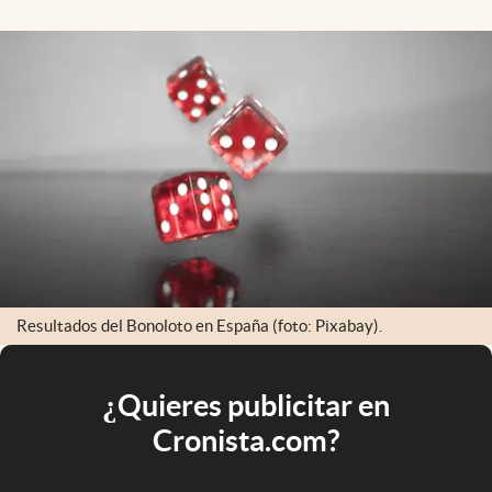
Resultados del Bonoloto en España (foto: Pixabay).
¿Quieres publicitar en
Cronista.com?