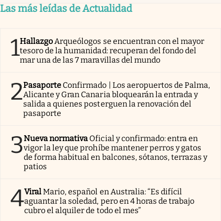
Las más leídas de Actualidad
1
Hallazgo
Arqueólogos se encuentran con el mayor
tesoro de la humanidad: recuperan del fondo del
mar una de las 7 maravillas del mundo
2
Pasaporte
Confirmado | Los aeropuertos de Palma,
Alicante y Gran Canaria bloquearán la entrada y
salida a quienes posterguen la renovación del
pasaporte
3
Nueva normativa
Oficial y confirmado: entra en
vigor la ley que prohíbe mantener perros y gatos
de forma habitual en balcones, sótanos, terrazas y
patios
4
Viral
Mario, español en Australia: “Es difícil
aguantar la soledad, pero en 4 horas de trabajo
cubro el alquiler de todo el mes”