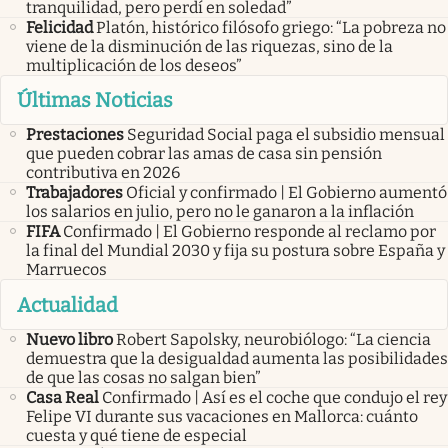
tranquilidad, pero perdí en soledad”
Felicidad
Platón, histórico filósofo griego: “La pobreza no
viene de la disminución de las riquezas, sino de la
multiplicación de los deseos”
Últimas Noticias
Prestaciones
Seguridad Social paga el subsidio mensual
que pueden cobrar las amas de casa sin pensión
contributiva en 2026
Trabajadores
Oficial y confirmado | El Gobierno aumentó
los salarios en julio, pero no le ganaron a la inflación
FIFA
Confirmado | El Gobierno responde al reclamo por
la final del Mundial 2030 y fija su postura sobre España y
Marruecos
Actualidad
Nuevo libro
Robert Sapolsky, neurobiólogo: “La ciencia
demuestra que la desigualdad aumenta las posibilidades
de que las cosas no salgan bien”
Casa Real
Confirmado | Así es el coche que condujo el rey
Felipe VI durante sus vacaciones en Mallorca: cuánto
cuesta y qué tiene de especial