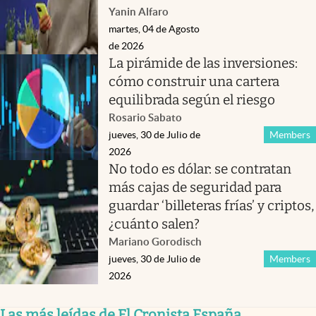
Yanin Alfaro
martes, 04 de Agosto
de 2026
La pirámide de las inversiones:
cómo construir una cartera
equilibrada según el riesgo
Rosario Sabato
jueves, 30 de Julio de
Members
2026
No todo es dólar: se contratan
más cajas de seguridad para
guardar ‘billeteras frías’ y criptos,
¿cuánto salen?
Mariano Gorodisch
jueves, 30 de Julio de
Members
2026
Las más leídas de El Cronista España