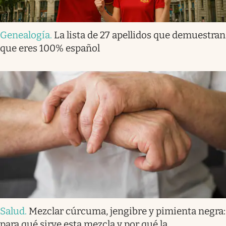
Genealogía
.
La lista de 27 apellidos que demuestran
que eres 100% español
Salud
.
Mezclar cúrcuma, jengibre y pimienta negra:
para qué sirve esta mezcla y por qué la