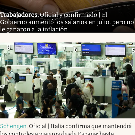
Trabajadores
.
Oficial y confirmado | El
Gobierno aumentó los salarios en julio, pero no
le ganaron a la inflación
Schengen
.
Oficial | Italia confirma que mantendrá
los controles a viajeros desde España: hasta