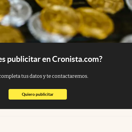
s publicitar en Cronista.com?
completa tus datos y te contactaremos.
abre en nueva pestaña
Quiero publicitar