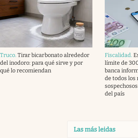
Truco
.
Tirar bicarbonato alrededor
Fiscalidad
.
E
del inodoro: para qué sirve y por
límite de 30
qué lo recomiendan
banca infor
de todos los
sospechosos 
del país
Las más leidas