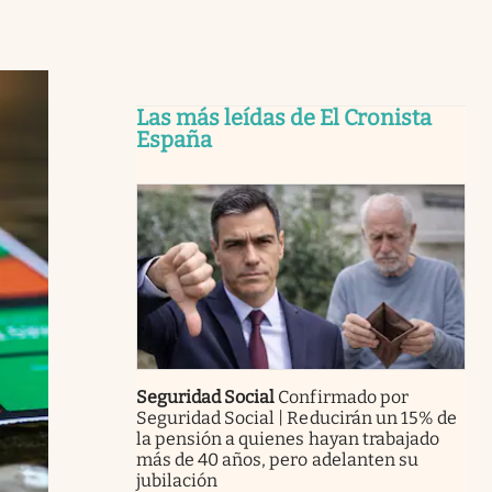
Las más leídas de El Cronista
España
Seguridad Social
Confirmado por
Seguridad Social | Reducirán un 15% de
la pensión a quienes hayan trabajado
más de 40 años, pero adelanten su
jubilación