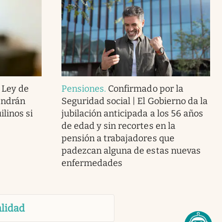
 Ley de
Pensiones
.
Confirmado por la
endrán
Seguridad social | El Gobierno da la
linos si
jubilación anticipada a los 56 años
de edad y sin recortes en la
pensión a trabajadores que
padezcan alguna de estas nuevas
enfermedades
lidad