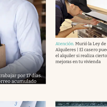
Atención
.
Murió la Ley de
Alquileres | El casero pue
el alquiler si realiza ciert
mejoras en tu vivienda
abajar por 17 días.
 correo acumulado