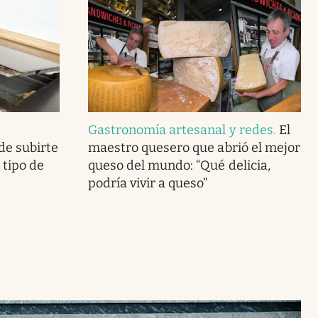
Gastronomía artesanal y redes
.
El
de subirte
maestro quesero que abrió el mejor
o tipo de
queso del mundo: “Qué delicia,
podría vivir a queso”