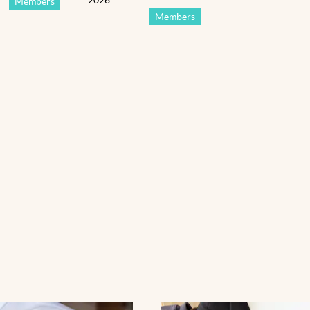
Members
Members