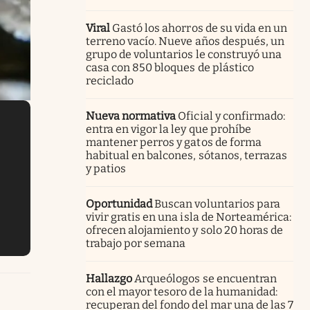
Viral
Gastó los ahorros de su vida en un
terreno vacío. Nueve años después, un
grupo de voluntarios le construyó una
casa con 850 bloques de plástico
reciclado
Nueva normativa
Oficial y confirmado:
entra en vigor la ley que prohíbe
mantener perros y gatos de forma
habitual en balcones, sótanos, terrazas
y patios
Oportunidad
Buscan voluntarios para
vivir gratis en una isla de Norteamérica:
ofrecen alojamiento y solo 20 horas de
trabajo por semana
Hallazgo
Arqueólogos se encuentran
con el mayor tesoro de la humanidad:
recuperan del fondo del mar una de las 7