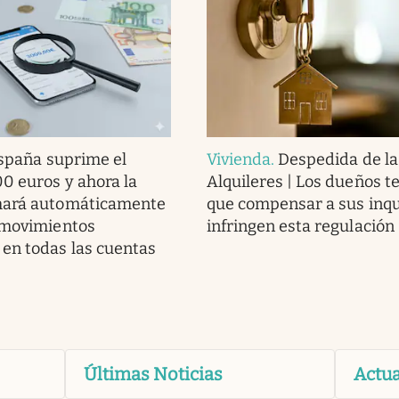
spaña suprime el
Vivienda
.
Despedida de la
00 euros y ahora la
Alquileres | Los dueños t
mará automáticamente
que compensar a sus inqui
 movimientos
infringen esta regulación
en todas las cuentas
Últimas Noticias
Actua