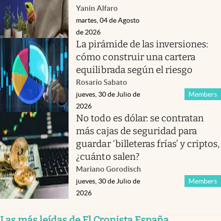
Yanin Alfaro
martes, 04 de Agosto
de 2026
La pirámide de las inversiones:
cómo construir una cartera
equilibrada según el riesgo
Rosario Sabato
jueves, 30 de Julio de
Members
2026
No todo es dólar: se contratan
más cajas de seguridad para
guardar ‘billeteras frías’ y criptos,
¿cuánto salen?
Mariano Gorodisch
jueves, 30 de Julio de
Members
2026
Las más leídas de El Cronista España