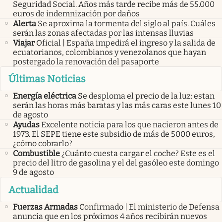
Seguridad Social. Años más tarde recibe más de 55.000
euros de indemnización por daños
Alerta
Se aproxima la tormenta del siglo al país. Cuáles
serán las zonas afectadas por las intensas lluvias
Viajar
Oficial | España impedirá el ingreso y la salida de
ecuatorianos, colombianos y venezolanos que hayan
postergado la renovación del pasaporte
Últimas Noticias
Energía eléctrica
Se desploma el precio de la luz: estan
serán las horas más baratas y las más caras este lunes 10
de agosto
Ayudas
Excelente noticia para los que nacieron antes de
1973. El SEPE tiene este subsidio de más de 5000 euros,
¿cómo cobrarlo?
Combustible
¿Cuánto cuesta cargar el coche? Este es el
precio del litro de gasolina y el del gasóleo este domingo
9 de agosto
Actualidad
Fuerzas Armadas
Confirmado | El ministerio de Defensa
anuncia que en los próximos 4 años recibirán nuevos