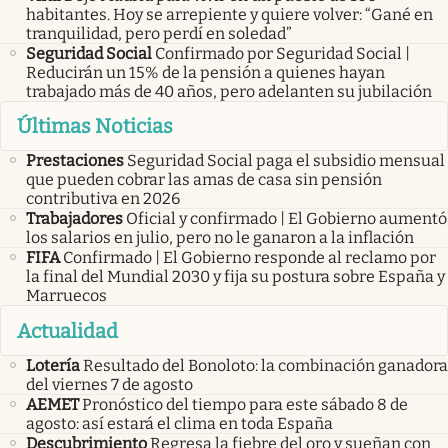
habitantes. Hoy se arrepiente y quiere volver: “Gané en
tranquilidad, pero perdí en soledad”
Seguridad Social
Confirmado por Seguridad Social |
Reducirán un 15% de la pensión a quienes hayan
trabajado más de 40 años, pero adelanten su jubilación
Últimas Noticias
Prestaciones
Seguridad Social paga el subsidio mensual
que pueden cobrar las amas de casa sin pensión
contributiva en 2026
Trabajadores
Oficial y confirmado | El Gobierno aumentó
los salarios en julio, pero no le ganaron a la inflación
FIFA
Confirmado | El Gobierno responde al reclamo por
la final del Mundial 2030 y fija su postura sobre España y
Marruecos
Actualidad
Lotería
Resultado del Bonoloto: la combinación ganadora
del viernes 7 de agosto
AEMET
Pronóstico del tiempo para este sábado 8 de
agosto: así estará el clima en toda España
Descubrimiento
Regresa la fiebre del oro y sueñan con