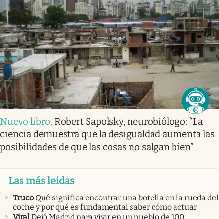
Nuevo libro
.
Robert Sapolsky, neurobiólogo: “La
ciencia demuestra que la desigualdad aumenta las
posibilidades de que las cosas no salgan bien”
Las más leidas
Truco
Qué significa encontrar una botella en la rueda del
coche y por qué es fundamental saber cómo actuar
Viral
Dejó Madrid para vivir en un pueblo de 100