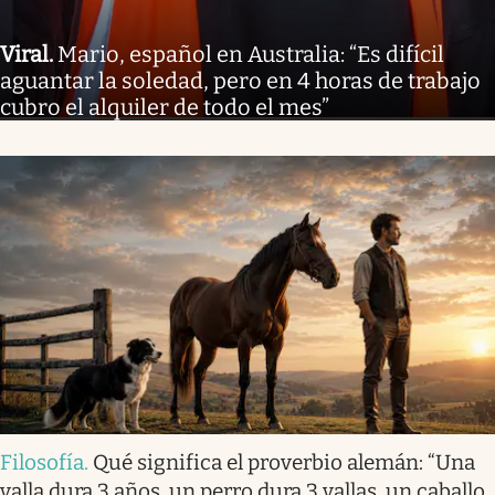
Viral
.
Mario, español en Australia: “Es difícil
aguantar la soledad, pero en 4 horas de trabajo
cubro el alquiler de todo el mes”
Filosofía
.
Qué significa el proverbio alemán: “Una
valla dura 3 años, un perro dura 3 vallas, un caballo