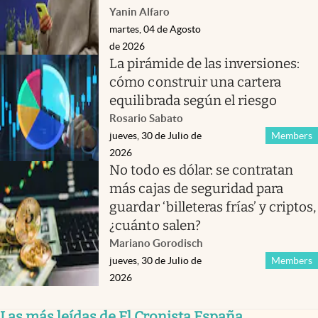
Yanin Alfaro
martes, 04 de Agosto
de 2026
La pirámide de las inversiones:
cómo construir una cartera
equilibrada según el riesgo
Rosario Sabato
jueves, 30 de Julio de
Members
2026
No todo es dólar: se contratan
más cajas de seguridad para
guardar ‘billeteras frías’ y criptos,
¿cuánto salen?
Mariano Gorodisch
jueves, 30 de Julio de
Members
2026
Las más leídas de El Cronista España