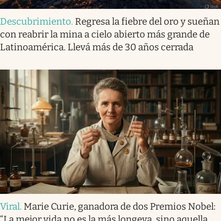
Descubrimiento
.
Regresa la fiebre del oro y sueñan
con reabrir la mina a cielo abierto más grande de
Latinoamérica. Llevá más de 30 años cerrada
Viral
.
Marie Curie, ganadora de dos Premios Nobel:
“La mejor vida no es la más longeva, sino aquella