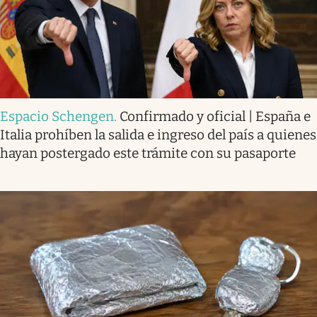
Espacio Schengen
.
Confirmado y oficial | España e
Italia prohíben la salida e ingreso del país a quienes
hayan postergado este trámite con su pasaporte