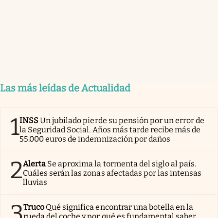
Las más leídas de Actualidad
1
INSS
Un jubilado pierde su pensión por un error de
la Seguridad Social. Años más tarde recibe más de
55.000 euros de indemnización por daños
2
Alerta
Se aproxima la tormenta del siglo al país.
Cuáles serán las zonas afectadas por las intensas
lluvias
3
Truco
Qué significa encontrar una botella en la
rueda del coche y por qué es fundamental saber