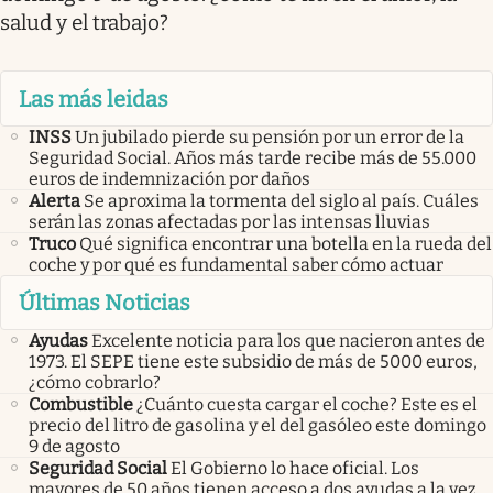
salud y el trabajo?
Las más leidas
INSS
Un jubilado pierde su pensión por un error de la
Seguridad Social. Años más tarde recibe más de 55.000
euros de indemnización por daños
Alerta
Se aproxima la tormenta del siglo al país. Cuáles
serán las zonas afectadas por las intensas lluvias
Truco
Qué significa encontrar una botella en la rueda del
coche y por qué es fundamental saber cómo actuar
Últimas Noticias
Ayudas
Excelente noticia para los que nacieron antes de
1973. El SEPE tiene este subsidio de más de 5000 euros,
¿cómo cobrarlo?
Combustible
¿Cuánto cuesta cargar el coche? Este es el
precio del litro de gasolina y el del gasóleo este domingo
9 de agosto
Seguridad Social
El Gobierno lo hace oficial. Los
mayores de 50 años tienen acceso a dos ayudas a la vez