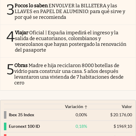
3
Pocos lo saben
ENVOLVER la BILLETERA y las
LLAVES en PAPEL DE ALUMINIO: para qué sirve y
por qué se recomienda
4
Viajar
Oficial | España impedirá el ingreso y la
salida de ecuatorianos, colombianos y
venezolanos que hayan postergado la renovación
del pasaporte
5
Obras
Madre e hija reciclaron 8000 botellas de
vidrio para construir una casa. 5 años después
levantaron una vivienda de 7 habitaciones desde
cero
Variación
Valor
0,00
%
$
20.176,00
Ibex 35 Index
0,18
%
$
1969,10
Euronext 100 ID