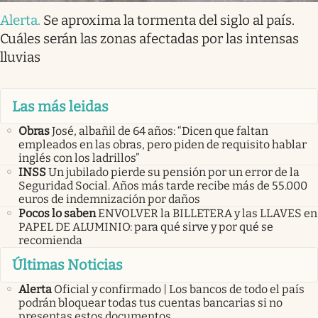
Alerta
.
Se aproxima la tormenta del siglo al país.
Cuáles serán las zonas afectadas por las intensas
lluvias
Las más leidas
Obras
José, albañil de 64 años: “Dicen que faltan
empleados en las obras, pero piden de requisito hablar
inglés con los ladrillos”
INSS
Un jubilado pierde su pensión por un error de la
Seguridad Social. Años más tarde recibe más de 55.000
euros de indemnización por daños
Pocos lo saben
ENVOLVER la BILLETERA y las LLAVES en
PAPEL DE ALUMINIO: para qué sirve y por qué se
recomienda
Últimas Noticias
Alerta
Oficial y confirmado | Los bancos de todo el país
podrán bloquear todas tus cuentas bancarias si no
presentas estos documentos