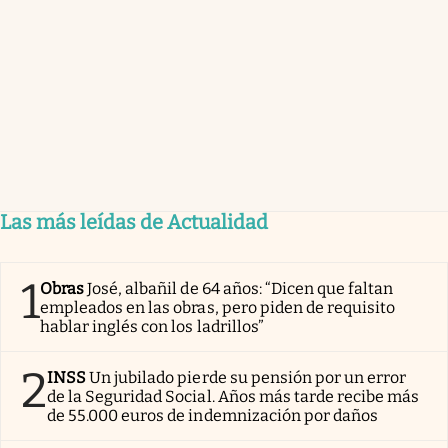
Las más leídas de Actualidad
1
Obras
José, albañil de 64 años: “Dicen que faltan
empleados en las obras, pero piden de requisito
hablar inglés con los ladrillos”
2
INSS
Un jubilado pierde su pensión por un error
de la Seguridad Social. Años más tarde recibe más
de 55.000 euros de indemnización por daños