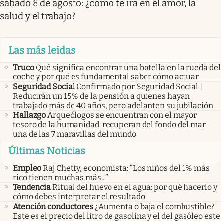
sábado 8 de agosto: ¿cómo te irá en el amor, la
salud y el trabajo?
Las más leidas
Truco
Qué significa encontrar una botella en la rueda del
coche y por qué es fundamental saber cómo actuar
Seguridad Social
Confirmado por Seguridad Social |
Reducirán un 15% de la pensión a quienes hayan
trabajado más de 40 años, pero adelanten su jubilación
Hallazgo
Arqueólogos se encuentran con el mayor
tesoro de la humanidad: recuperan del fondo del mar
una de las 7 maravillas del mundo
Últimas Noticias
Empleo
Raj Chetty, economista: “Los niños del 1% más
rico tienen muchas más...”
Tendencia
Ritual del huevo en el agua: por qué hacerlo y
cómo debes interpretar el resultado
Atención conductores
¿Aumenta o baja el combustible?
Este es el precio del litro de gasolina y el del gasóleo este