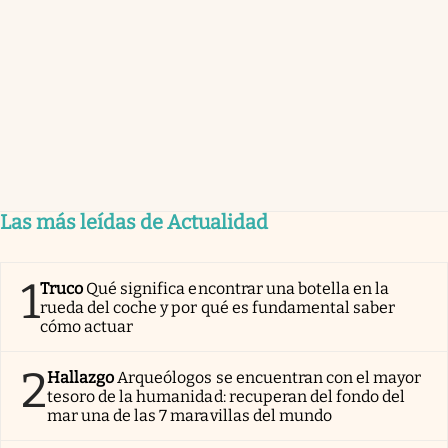
Las más leídas de Actualidad
1
Truco
Qué significa encontrar una botella en la
rueda del coche y por qué es fundamental saber
cómo actuar
2
Hallazgo
Arqueólogos se encuentran con el mayor
tesoro de la humanidad: recuperan del fondo del
mar una de las 7 maravillas del mundo