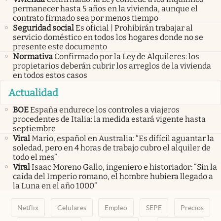
permanecer hasta 5 años en la vivienda, aunque el
contrato firmado sea por menos tiempo
Seguridad social
Es oficial | Prohibirán trabajar al
servicio doméstico en todos los hogares donde no se
presente este documento
Normativa
Confirmado por la Ley de Alquileres: los
propietarios deberán cubrir los arreglos de la vivienda
en todos estos casos
Actualidad
BOE
España endurece los controles a viajeros
procedentes de Italia: la medida estará vigente hasta
septiembre
Viral
Mario, español en Australia: “Es difícil aguantar la
soledad, pero en 4 horas de trabajo cubro el alquiler de
todo el mes”
Viral
Isaac Moreno Gallo, ingeniero e historiador: “Sin la
caída del Imperio romano, el hombre hubiera llegado a
la Luna en el año 1000”
Netflix
Celulares
Empleo
SEPE
Precios