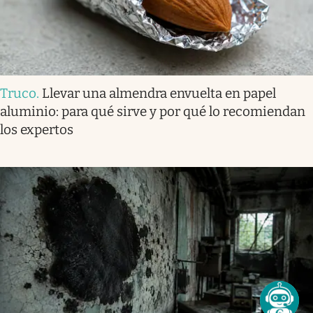
Truco
.
Llevar una almendra envuelta en papel
aluminio: para qué sirve y por qué lo recomiendan
los expertos