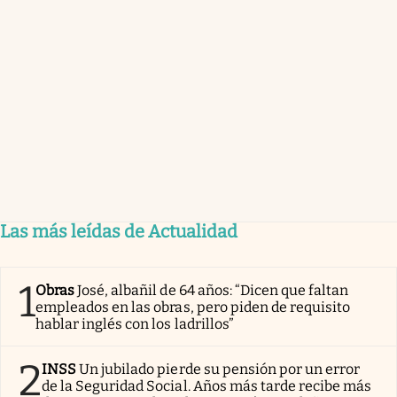
Las más leídas de Actualidad
1
Obras
José, albañil de 64 años: “Dicen que faltan
empleados en las obras, pero piden de requisito
hablar inglés con los ladrillos”
2
INSS
Un jubilado pierde su pensión por un error
de la Seguridad Social. Años más tarde recibe más