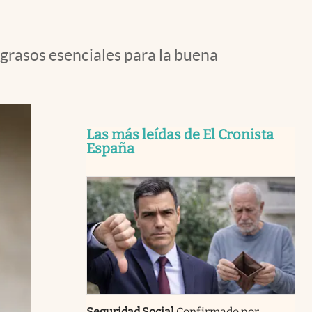
 grasos esenciales para la buena
Las más leídas de El Cronista
España
Seguridad Social
Confirmado por