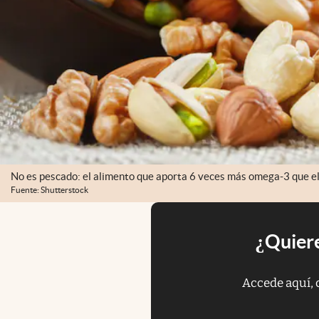
No es pescado: el alimento que aporta 6 veces más omega-3 que el
Fuente: Shutterstock
¿Quiere
Accede aquí, 