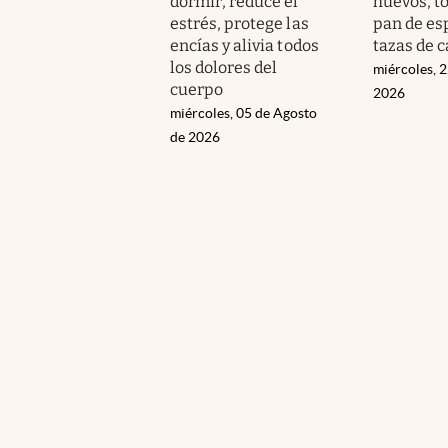
dormir, reduce el
huevos, t
estrés, protege las
pan de esp
encías y alivia todos
tazas de c
los dolores del
miércoles, 2
cuerpo
2026
miércoles, 05 de Agosto
de 2026