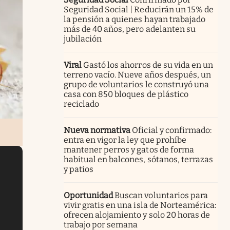
Seguridad Social | Reducirán un 15% de
la pensión a quienes hayan trabajado
más de 40 años, pero adelanten su
jubilación
Viral
Gastó los ahorros de su vida en un
terreno vacío. Nueve años después, un
grupo de voluntarios le construyó una
casa con 850 bloques de plástico
reciclado
Nueva normativa
Oficial y confirmado:
entra en vigor la ley que prohíbe
mantener perros y gatos de forma
habitual en balcones, sótanos, terrazas
y patios
Oportunidad
Buscan voluntarios para
vivir gratis en una isla de Norteamérica:
ofrecen alojamiento y solo 20 horas de
trabajo por semana