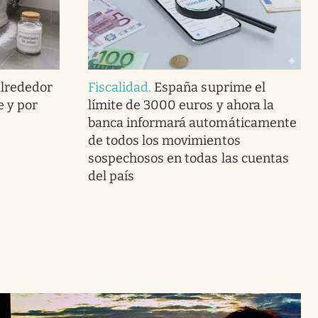
alrededor
Fiscalidad
.
España suprime el
e y por
límite de 3000 euros y ahora la
banca informará automáticamente
de todos los movimientos
sospechosos en todas las cuentas
del país