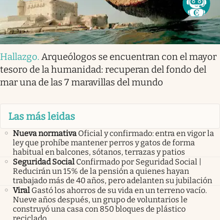
Hallazgo
.
Arqueólogos se encuentran con el mayor
tesoro de la humanidad: recuperan del fondo del
mar una de las 7 maravillas del mundo
Las más leidas
Nueva normativa
Oficial y confirmado: entra en vigor la
ley que prohíbe mantener perros y gatos de forma
habitual en balcones, sótanos, terrazas y patios
Seguridad Social
Confirmado por Seguridad Social |
Reducirán un 15% de la pensión a quienes hayan
trabajado más de 40 años, pero adelanten su jubilación
Viral
Gastó los ahorros de su vida en un terreno vacío.
Nueve años después, un grupo de voluntarios le
construyó una casa con 850 bloques de plástico
reciclado