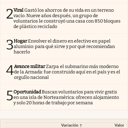
2
Viral
Gastó los ahorros de su vida en un terreno
vacío. Nueve años después, un grupo de
voluntarios le construyó una casa con 850 bloques
de plástico reciclado
3
Hogar
Envolver el dinero en efectivo en papel
aluminio: para qué sirve y por qué recomiendan
hacerlo
4
Avance militar
Zarpa el submarino más moderno
de la Armada: fue construido aquí en el país y es el
orgullo nacional
5
Oportunidad
Buscan voluntarios para vivir gratis
en una isla de Norteamérica: ofrecen alojamiento
y solo 20 horas de trabajo por semana
Variación
Valor