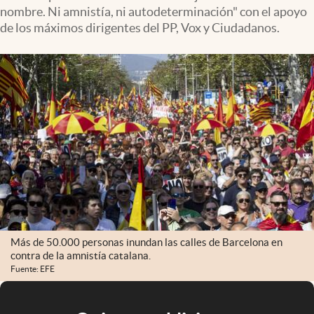
nombre. Ni amnistía, ni autodeterminación" con el apoyo
de los máximos dirigentes del PP, Vox y Ciudadanos.
Más de 50.000 personas inundan las calles de Barcelona en
contra de la amnistía catalana.
Fuente: EFE