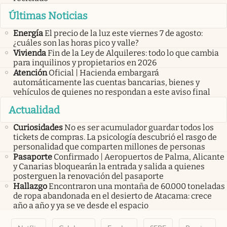
Últimas Noticias
Energía
El precio de la luz este viernes 7 de agosto:
¿cuáles son las horas pico y valle?
Vivienda
Fin de la Ley de Alquileres: todo lo que cambia
para inquilinos y propietarios en 2026
Atención
Oficial | Hacienda embargará
automáticamente las cuentas bancarias, bienes y
vehículos de quienes no respondan a este aviso final
Actualidad
Curiosidades
No es ser acumulador guardar todos los
tickets de compras. La psicología descubrió el rasgo de
personalidad que comparten millones de personas
Pasaporte
Confirmado | Aeropuertos de Palma, Alicante
y Canarias bloquearán la entrada y salida a quienes
posterguen la renovación del pasaporte
Hallazgo
Encontraron una montaña de 60.000 toneladas
de ropa abandonada en el desierto de Atacama: crece
año a año y ya se ve desde el espacio