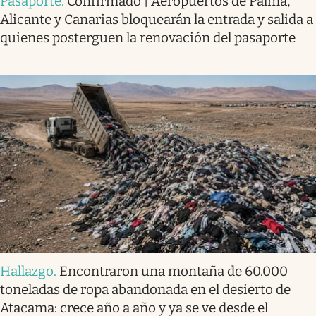
Pasaporte
.
Confirmado | Aeropuertos de Palma,
Alicante y Canarias bloquearán la entrada y salida a
quienes posterguen la renovación del pasaporte
Hallazgo
.
Encontraron una montaña de 60.000
toneladas de ropa abandonada en el desierto de
Atacama: crece año a año y ya se ve desde el