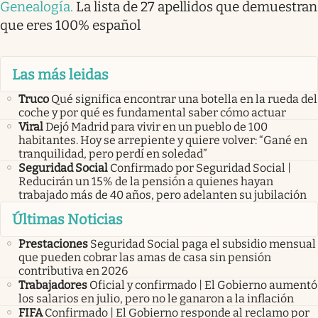
Genealogía
.
La lista de 27 apellidos que demuestran
que eres 100% español
Las más leidas
Truco
Qué significa encontrar una botella en la rueda del
coche y por qué es fundamental saber cómo actuar
Viral
Dejó Madrid para vivir en un pueblo de 100
habitantes. Hoy se arrepiente y quiere volver: “Gané en
tranquilidad, pero perdí en soledad”
Seguridad Social
Confirmado por Seguridad Social |
Reducirán un 15% de la pensión a quienes hayan
trabajado más de 40 años, pero adelanten su jubilación
Últimas Noticias
Prestaciones
Seguridad Social paga el subsidio mensual
que pueden cobrar las amas de casa sin pensión
contributiva en 2026
Trabajadores
Oficial y confirmado | El Gobierno aumentó
los salarios en julio, pero no le ganaron a la inflación
FIFA
Confirmado | El Gobierno responde al reclamo por