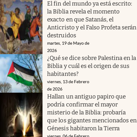
El fin del mundo ya está escrito:
la Biblia revela el momento
exacto en que Satanás, el
Anticristo y el Falso Profeta serán
destruidos
martes, 19 de Mayo de
2026
¿Qué se dice sobre Palestina en la
Biblia y cuál es el origen de sus
habitantes?
viernes, 13 de Febrero
de 2026
Hallan un antiguo papiro que
podría confirmar el mayor
misterio de la Biblia: probaría
que los gigantes mencionados en
Génesis habitaron la Tierra
viernes, 06 de Febrero