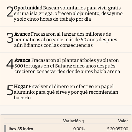
2
Oportunidad
Buscan voluntarios para vivir gratis
en una isla griega: ofrecen alojamiento, desayuno
y solo cinco horas de trabajo por día
3
Avance
Fracasaron al lanzar dos millones de
neumáticos al océano: más de 50 años después
aún lidiamos con las consecuencias
4
Avance
Fracasaron al plantar árboles y soltaron
500 tortugas en el Sahara: cinco años después
crecieron zonas verdes donde antes había arena
5
Hogar
Envolver el dinero en efectivo en papel
aluminio: para qué sirve y por qué recomiendan
hacerlo
Variación
Valor
0,00
%
$
20.057,00
Ibex 35 Index