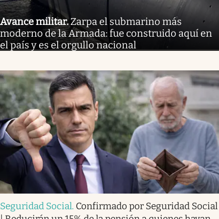
Avance militar
.
Zarpa el submarino más
moderno de la Armada: fue construido aquí en
el país y es el orgullo nacional
Seguridad Social
.
Confirmado por Seguridad Social
| Reducirán un 15% de la pensión a quienes hayan