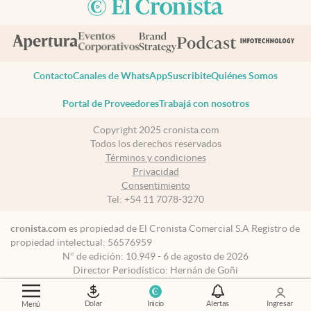
Contacto
Canales de WhatsApp
Suscribite
Quiénes Somos
Portal de Proveedores
Trabajá con nosotros
Copyright 2025 cronista.com
Todos los derechos reservados
Términos y condiciones
Privacidad
Consentimiento
Tel:
+54 11 7078-3270
cronista.com
es propiedad de El Cronista Comercial S.A Registro de
propiedad intelectual: 56576959
N° de edición: 10.949 - 6 de agosto de 2026
Director Periodístico: Hernán de Goñi
Dolar
Inicio
Alertas
Ingresar
Menú