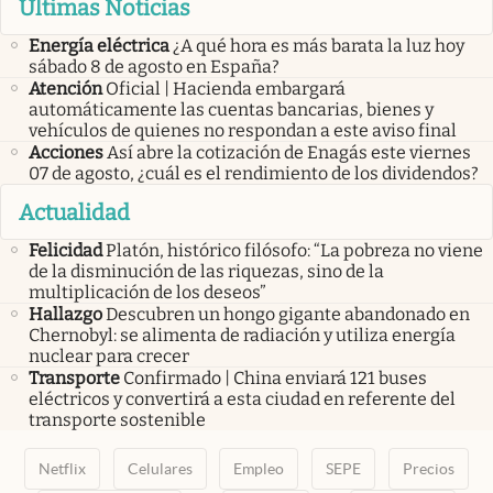
Últimas Noticias
Energía eléctrica
¿A qué hora es más barata la luz hoy
sábado 8 de agosto en España?
Atención
Oficial | Hacienda embargará
automáticamente las cuentas bancarias, bienes y
vehículos de quienes no respondan a este aviso final
Acciones
Así abre la cotización de Enagás este viernes
07 de agosto, ¿cuál es el rendimiento de los dividendos?
Actualidad
Felicidad
Platón, histórico filósofo: “La pobreza no viene
de la disminución de las riquezas, sino de la
multiplicación de los deseos”
Hallazgo
Descubren un hongo gigante abandonado en
Chernobyl: se alimenta de radiación y utiliza energía
nuclear para crecer
Transporte
Confirmado | China enviará 121 buses
eléctricos y convertirá a esta ciudad en referente del
transporte sostenible
Netflix
Celulares
Empleo
SEPE
Precios