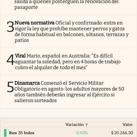
salida a quienes posterguen la renovación del
pasaporte
3
Nueva normativa
Oficial y confirmado: entra en
vigor la ley que prohíbe mantener perros y gatos
de forma habitual en balcones, sótanos, terrazas y
patios
4
Viral
Mario, español en Australia: “Es difícil
aguantar la soledad, pero en 4 horas de trabajo
cubro el alquiler de todo el mes”
5
Dinamarca
Comenzó el Servicio Militar
Obligatorio en agosto: los adultos mayores de 50
años también deberán ingresar al Ejército si
salieron sorteados
Variación
Valor
0,43
%
$
20.266,30
Ibex 35 Index