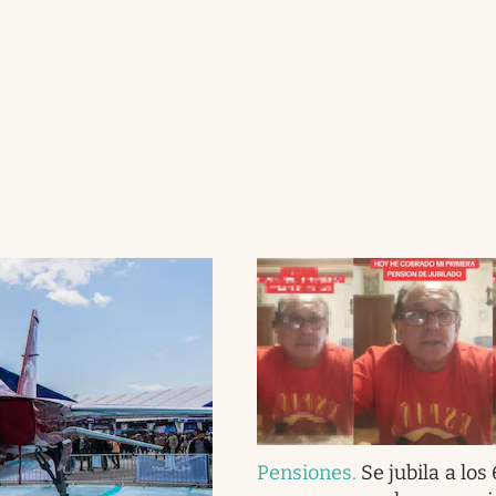
Pensiones
.
Se jubila a los