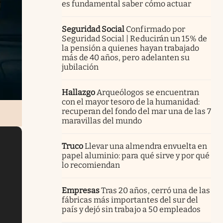
es fundamental saber cómo actuar
Seguridad Social
Confirmado por
Seguridad Social | Reducirán un 15% de
la pensión a quienes hayan trabajado
más de 40 años, pero adelanten su
jubilación
Hallazgo
Arqueólogos se encuentran
con el mayor tesoro de la humanidad:
recuperan del fondo del mar una de las 7
maravillas del mundo
Truco
Llevar una almendra envuelta en
papel aluminio: para qué sirve y por qué
lo recomiendan
Empresas
Tras 20 años, cerró una de las
fábricas más importantes del sur del
país y dejó sin trabajo a 50 empleados