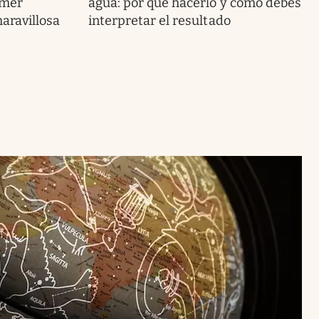
imer
agua: por qué hacerlo y cómo debes
maravillosa
interpretar el resultado