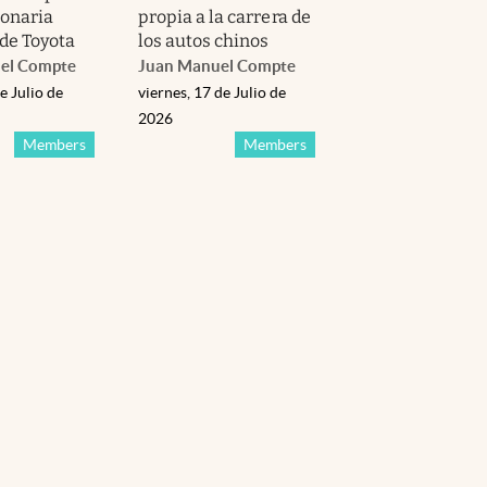
lonaria
propia a la carrera de
 de Toyota
los autos chinos
el Compte
Juan Manuel Compte
e Julio de
viernes, 17 de Julio de
2026
Members
Members