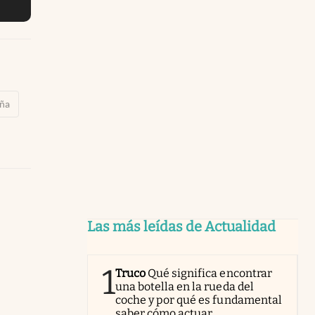
ña
Las más leídas de Actualidad
1
Truco
Qué significa encontrar
una botella en la rueda del
coche y por qué es fundamental
saber cómo actuar