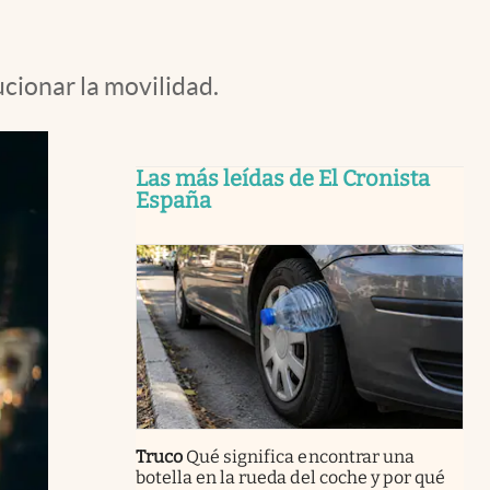
ucionar la movilidad.
Las más leídas de El Cronista
España
Truco
Qué significa encontrar una
botella en la rueda del coche y por qué