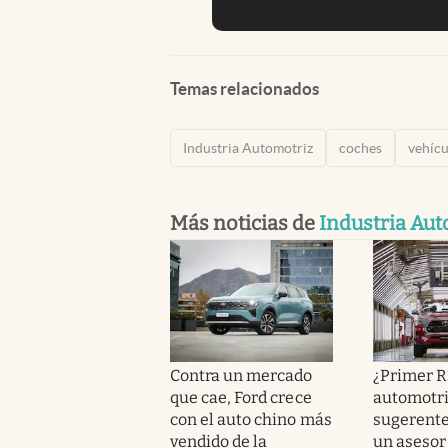
Temas relacionados
Industria Automotriz
coches
vehícu
Más noticias de
Industria Aut
Contra un mercado
¿Primer R
que cae, Ford crece
automotri
con el auto chino más
sugerente
vendido de la
un asesor