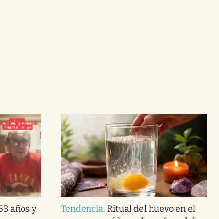
 63 años y
Tendencia
.
Ritual del huevo en el