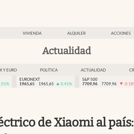
VIVIENDA
ALQUILER
ACCIONES
Actualidad
EX Y EURO
POLÍTICA
ACTUALIDAD
C
EURONEXT
S&P 500
.01
%
1965,65
1965,65
0.41
%
7709,96
7709,96
-0.18
éctrico de Xiaomi al paí