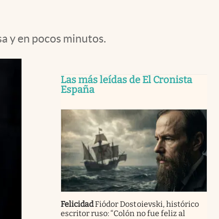
a y en pocos minutos.
Las más leídas de El Cronista
España
Felicidad
Fiódor Dostoievski, histórico
escritor ruso: “Colón no fue feliz al