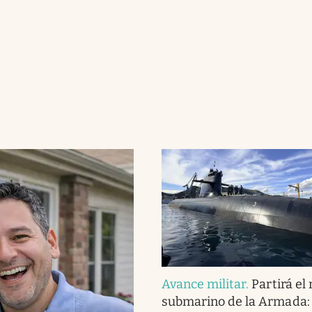
Avance militar
.
Partirá el
submarino de la Armada: