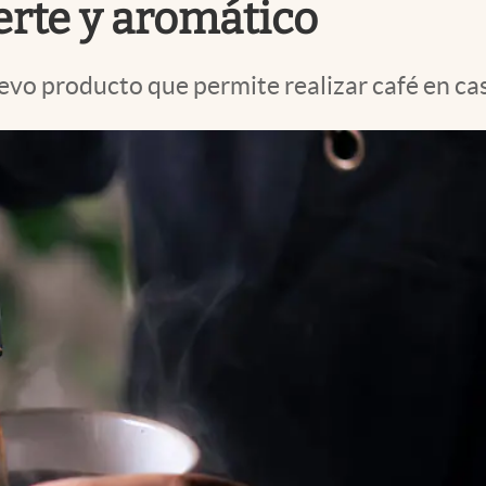
erte y aromático
o producto que permite realizar café en cas