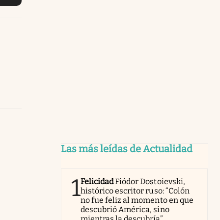
Las más leídas de Actualidad
1
Felicidad
Fiódor Dostoievski,
histórico escritor ruso: “Colón
no fue feliz al momento en que
descubrió América, sino
mientras la descubría”