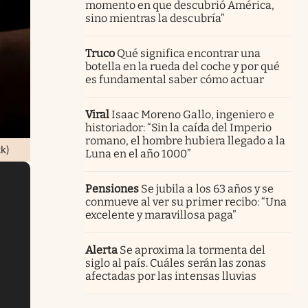
momento en que descubrió América,
sino mientras la descubría”
Truco
Qué significa encontrar una
botella en la rueda del coche y por qué
es fundamental saber cómo actuar
Viral
Isaac Moreno Gallo, ingeniero e
historiador: “Sin la caída del Imperio
romano, el hombre hubiera llegado a la
ck)
Luna en el año 1000”
Pensiones
Se jubila a los 63 años y se
conmueve al ver su primer recibo: “Una
excelente y maravillosa paga”
Alerta
Se aproxima la tormenta del
siglo al país. Cuáles serán las zonas
afectadas por las intensas lluvias