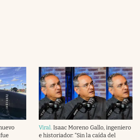
 nuevo
Viral
.
Isaac Moreno Gallo, ingeniero
 fue
e historiador: “Sin la caída del