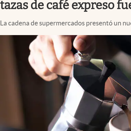
tazas de café expreso fu
La cadena de supermercados presentó un nuev