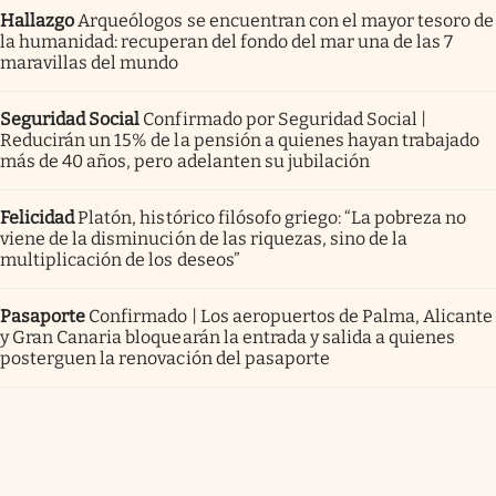
Hallazgo
Arqueólogos se encuentran con el mayor tesoro de
la humanidad: recuperan del fondo del mar una de las 7
maravillas del mundo
Seguridad Social
Confirmado por Seguridad Social |
Reducirán un 15% de la pensión a quienes hayan trabajado
más de 40 años, pero adelanten su jubilación
Felicidad
Platón, histórico filósofo griego: “La pobreza no
viene de la disminución de las riquezas, sino de la
multiplicación de los deseos”
Pasaporte
Confirmado | Los aeropuertos de Palma, Alicante
y Gran Canaria bloquearán la entrada y salida a quienes
posterguen la renovación del pasaporte