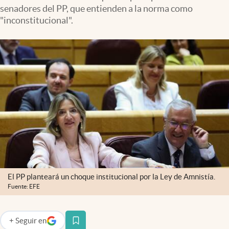
senadores del PP, que entienden a la norma como
"inconstitucional".
El PP planteará un choque institucional por la Ley de Amnistía.
Fuente: EFE
+
Seguir
en
abre en nueva pestaña