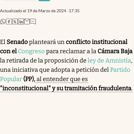
Actualizado el
19 de Marzo de 2024
17:35
abre en nueva pestaña
abre en nueva pestaña
abre en nueva pestaña
abre en nueva pestaña
El
Senado
planteará un
conflicto institucional
con el
Congreso
para reclamar a la
Cámara Baja
la retirada de la proposición de
ley de Amnistía
,
una iniciativa que adopta a petición del
Partido
Popular
(PP),
al entender que es
"inconstitucional" y su tramitación fraudulenta
.