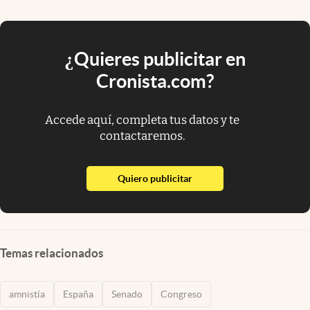
¿Quieres publicitar en
Cronista.com?
Accede aquí, completa tus datos y te
contactaremos.
abre en nueva pestaña
Quiero publicitar
Temas relacionados
amnistía
España
Senado
Congreso