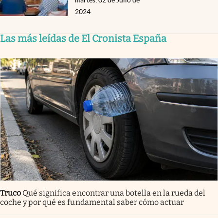
martes, 02 de Julio de
2024
Las más leídas de El Cronista España
Truco
Qué significa encontrar una botella en la rueda del
coche y por qué es fundamental saber cómo actuar