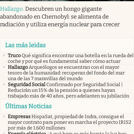
Hallazgo
.
Descubren un hongo gigante
abandonado en Chernobyl: se alimenta de
radiación y utiliza energía nuclear para crecer
Las más leidas
Truco
Qué significa encontrar una botella en la rueda del
coche y por qué es fundamental saber cómo actuar
Hallazgo
Arqueólogos se encuentran con el mayor
tesoro de la humanidad: recuperan del fondo del mar
una de las 7 maravillas del mundo
Seguridad Social
Confirmado por Seguridad Social |
Reducirán un 15% de la pensión a quienes hayan
trabajado más de 40 años, pero adelanten su jubilación
Últimas Noticias
Empresas
HispaSat, propiedad de Indra, consigue el
mayor contrato para poner en marcha el proyecto IRIS2
por más de 1.600 millones
Energía eléctrica
¿A qué hora es más barata la luz hoy