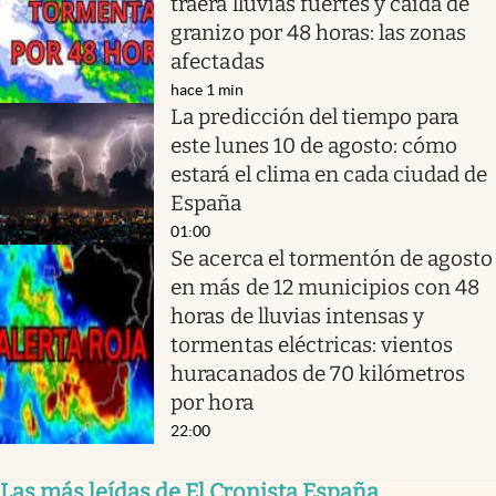
traerá lluvias fuertes y caída de
granizo por 48 horas: las zonas
afectadas
hace 1 min
La predicción del tiempo para
este lunes 10 de agosto: cómo
estará el clima en cada ciudad de
España
01:00
Se acerca el tormentón de agosto
en más de 12 municipios con 48
horas de lluvias intensas y
tormentas eléctricas: vientos
huracanados de 70 kilómetros
por hora
22:00
Las más leídas de El Cronista España