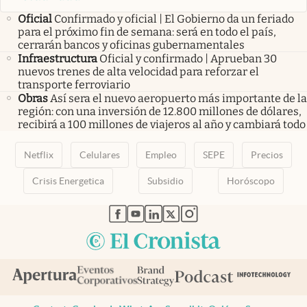
Oficial
Confirmado y oficial | El Gobierno da un feriado
para el próximo fin de semana: será en todo el país,
cerrarán bancos y oficinas gubernamentales
Infraestructura
Oficial y confirmado | Aprueban 30
nuevos trenes de alta velocidad para reforzar el
transporte ferroviario
Obras
Así sera el nuevo aeropuerto más importante de la
región: con una inversión de 12.800 millones de dólares,
recibirá a 100 millones de viajeros al año y cambiará todo
Netflix
Celulares
Empleo
SEPE
Precios
Crisis Energetica
Subsidio
Horóscopo
abre en nueva pestaña
abre en nueva pestaña
abre en nueva pestaña
abre en nueva pestaña
abre en nueva pestaña