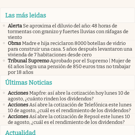
Las más leidas
Alerta
Se aproxima el diluvio del año: 48 horas de
tormentas con granizo y fuertes lluvias con ráfagas de
viento
Obras
Madre e hija reciclaron 8000 botellas de vidrio
para construir una casa. 5 años después levantaron una
vivienda de 7 habitaciones desde cero
Tribunal Supremo
Aprobado por el Supremo | Mujer de
61 años logra una pensión de 850 euros tras no trabajar
por 18 años
Últimas Noticias
Acciones
Mapfre: así abre la cotización hoy lunes 10 de
agosto, ¿cuánto rinden los dividendos?
Acciones
Así abre la cotización de Telefónica este lunes
10 de agosto, ¿cuál es el rendimiento de los dividendos?
Acciones
Así abre la cotización de Repsol este lunes 10
de agosto, ¿cuál es el rendimiento de los dividendos?
Actualidad