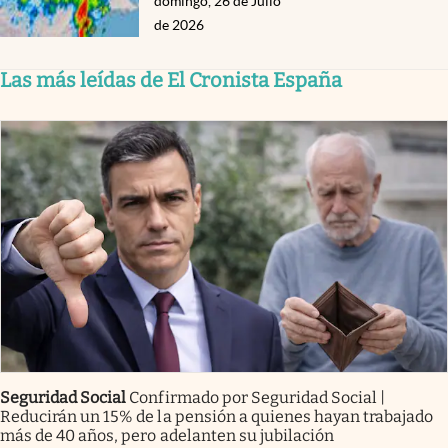
domingo, 26 de Julio
de 2026
Las más leídas de El Cronista España
Seguridad Social
Confirmado por Seguridad Social |
Reducirán un 15% de la pensión a quienes hayan trabajado
más de 40 años, pero adelanten su jubilación