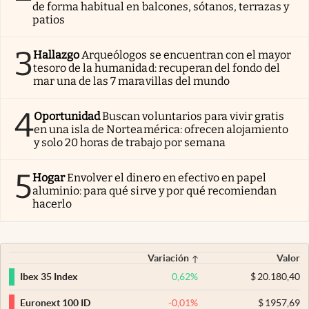
de forma habitual en balcones, sótanos, terrazas y
patios
3
Hallazgo
Arqueólogos se encuentran con el mayor
tesoro de la humanidad: recuperan del fondo del
mar una de las 7 maravillas del mundo
4
Oportunidad
Buscan voluntarios para vivir gratis
en una isla de Norteamérica: ofrecen alojamiento
y solo 20 horas de trabajo por semana
5
Hogar
Envolver el dinero en efectivo en papel
aluminio: para qué sirve y por qué recomiendan
hacerlo
Variación
Valor
0,62
%
$
20.180,40
Ibex 35 Index
-0,01
%
$
1957,69
Euronext 100 ID