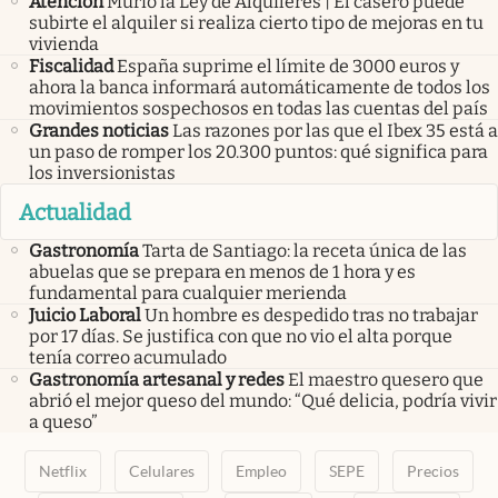
Atención
Murió la Ley de Alquileres | El casero puede
subirte el alquiler si realiza cierto tipo de mejoras en tu
vivienda
Fiscalidad
España suprime el límite de 3000 euros y
ahora la banca informará automáticamente de todos los
movimientos sospechosos en todas las cuentas del país
Grandes noticias
Las razones por las que el Ibex 35 está a
un paso de romper los 20.300 puntos: qué significa para
los inversionistas
Actualidad
Gastronomía
Tarta de Santiago: la receta única de las
abuelas que se prepara en menos de 1 hora y es
fundamental para cualquier merienda
Juicio Laboral
Un hombre es despedido tras no trabajar
por 17 días. Se justifica con que no vio el alta porque
tenía correo acumulado
Gastronomía artesanal y redes
El maestro quesero que
abrió el mejor queso del mundo: “Qué delicia, podría vivir
a queso”
Netflix
Celulares
Empleo
SEPE
Precios