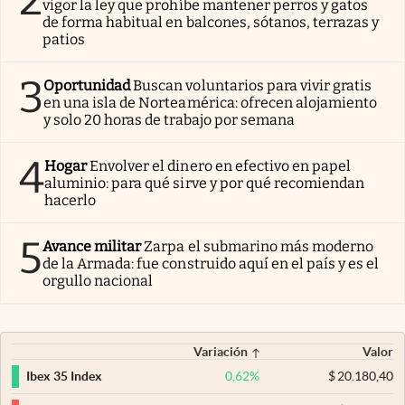
vigor la ley que prohíbe mantener perros y gatos
de forma habitual en balcones, sótanos, terrazas y
patios
3
Oportunidad
Buscan voluntarios para vivir gratis
en una isla de Norteamérica: ofrecen alojamiento
y solo 20 horas de trabajo por semana
4
Hogar
Envolver el dinero en efectivo en papel
aluminio: para qué sirve y por qué recomiendan
hacerlo
5
Avance militar
Zarpa el submarino más moderno
de la Armada: fue construido aquí en el país y es el
orgullo nacional
Variación
Valor
0,62
%
$
20.180,40
Ibex 35 Index