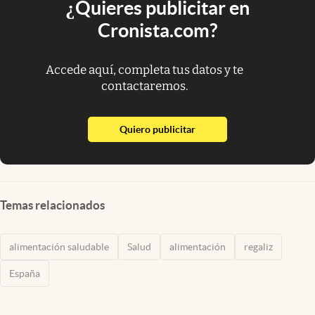
¿Quieres publicitar en
Cronista.com?
Accede aquí, completa tus datos y te
contactaremos.
abre en nueva pestaña
Quiero publicitar
Temas relacionados
alimentación saludable
Salud
alimentación
regaliz
España