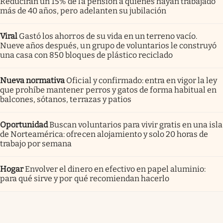
Reducirán un 15% de la pensión a quienes hayan trabajado
más de 40 años, pero adelanten su jubilación
Viral
Gastó los ahorros de su vida en un terreno vacío.
Nueve años después, un grupo de voluntarios le construyó
una casa con 850 bloques de plástico reciclado
Nueva normativa
Oficial y confirmado: entra en vigor la ley
que prohíbe mantener perros y gatos de forma habitual en
balcones, sótanos, terrazas y patios
Oportunidad
Buscan voluntarios para vivir gratis en una isla
de Norteamérica: ofrecen alojamiento y solo 20 horas de
trabajo por semana
Hogar
Envolver el dinero en efectivo en papel aluminio:
para qué sirve y por qué recomiendan hacerlo