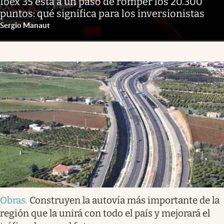
Ibex 35 está a un paso de romper los 20.300
puntos: qué significa para los inversionistas
Sergio Manaut
Obras
.
Construyen la autovía más importante de la
región que la unirá con todo el país y mejorará el