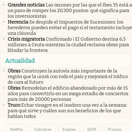
Grandes noticias
Las razones por las que el Ibex 35 está a
un paso de romper los 20.300 puntos: qué significa para
los inversionistas
Herencia
Se despide el Impuestos de Sucesiones: los
herederos pueden evitar el pago si el testamento incluye
una cláusula
Crisis migratoria
Confirmado | El Gobierno destina 6,5
millones a Ceuta mientras la ciudad reclama obras para
blindar la frontera
Actualidad
Obras
Construyen la autovía más importante de la
región que la unirá con todo el país y mejorará el tráfico
de cara al futuro
Obras
Remodelan el edificio abandonado por más de 15
años para convertirlo en un mega estadio de conciertos
para más de 20.000 personas
Truco
Echar vinagre en el inodoro una vez a la semana:
para qué sirve y cuáles son sus beneficios de los que
hablan todos
Netflix
Celulares
Empleo
SEPE
Precios