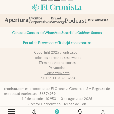
Contacto
Canales de WhatsApp
Suscribite
Quiénes Somos
Portal de Proveedores
Trabajá con nosotros
Copyright 2025 cronista.com
Todos los derechos reservados
Términos y condiciones
Privacidad
Consentimiento
Tel:
+54 11 7078-3270
cronista.com
es propiedad de El Cronista Comercial S.A Registro de
propiedad intelectual: 56576959
N° de edición: 10.953 - 10 de agosto de 2026
Director Periodístico: Hernán de Goñi