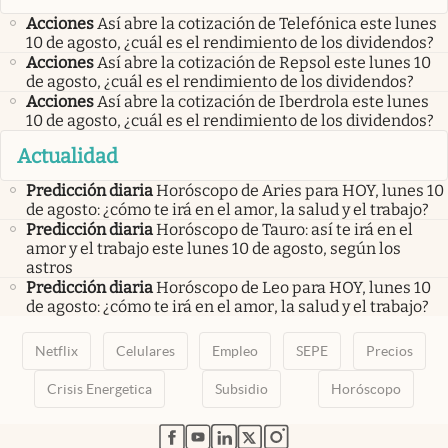
Acciones
Así abre la cotización de Telefónica este lunes
10 de agosto, ¿cuál es el rendimiento de los dividendos?
Acciones
Así abre la cotización de Repsol este lunes 10
de agosto, ¿cuál es el rendimiento de los dividendos?
Acciones
Así abre la cotización de Iberdrola este lunes
10 de agosto, ¿cuál es el rendimiento de los dividendos?
Actualidad
Predicción diaria
Horóscopo de Aries para HOY, lunes 10
de agosto: ¿cómo te irá en el amor, la salud y el trabajo?
Predicción diaria
Horóscopo de Tauro: así te irá en el
amor y el trabajo este lunes 10 de agosto, según los
astros
Predicción diaria
Horóscopo de Leo para HOY, lunes 10
de agosto: ¿cómo te irá en el amor, la salud y el trabajo?
Netflix
Celulares
Empleo
SEPE
Precios
Crisis Energetica
Subsidio
Horóscopo
abre en nueva pestaña
abre en nueva pestaña
abre en nueva pestaña
abre en nueva pestaña
abre en nueva pestaña