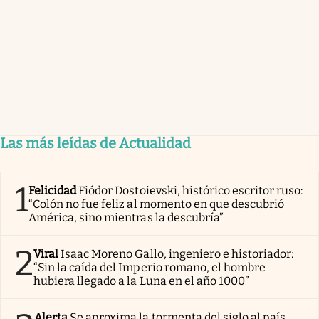
Las más leídas de Actualidad
1
Felicidad
Fiódor Dostoievski, histórico escritor ruso:
“Colón no fue feliz al momento en que descubrió
América, sino mientras la descubría”
2
Viral
Isaac Moreno Gallo, ingeniero e historiador:
“Sin la caída del Imperio romano, el hombre
hubiera llegado a la Luna en el año 1000”
Alerta
Se aproxima la tormenta del siglo al país.