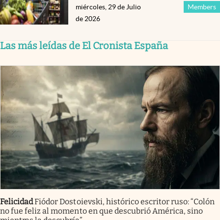
miércoles, 29 de Julio
Members
de 2026
Las más leídas de El Cronista España
Felicidad
Fiódor Dostoievski, histórico escritor ruso: “Colón
no fue feliz al momento en que descubrió América, sino