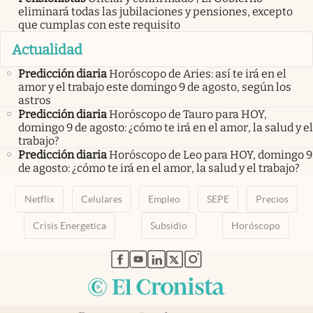
eliminará todas las jubilaciones y pensiones, excepto
que cumplas con este requisito
Actualidad
Predicción diaria
Horóscopo de Aries: así te irá en el
amor y el trabajo este domingo 9 de agosto, según los
astros
Predicción diaria
Horóscopo de Tauro para HOY,
domingo 9 de agosto: ¿cómo te irá en el amor, la salud y el
trabajo?
Predicción diaria
Horóscopo de Leo para HOY, domingo 9
de agosto: ¿cómo te irá en el amor, la salud y el trabajo?
Netflix
Celulares
Empleo
SEPE
Precios
Crisis Energetica
Subsidio
Horóscopo
abre en nueva pestaña
abre en nueva pestaña
abre en nueva pestaña
abre en nueva pestaña
abre en nueva pestaña