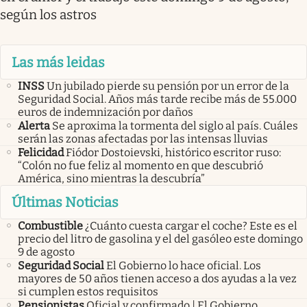
según los astros
Las más leidas
INSS
Un jubilado pierde su pensión por un error de la
Seguridad Social. Años más tarde recibe más de 55.000
euros de indemnización por daños
Alerta
Se aproxima la tormenta del siglo al país. Cuáles
serán las zonas afectadas por las intensas lluvias
Felicidad
Fiódor Dostoievski, histórico escritor ruso:
“Colón no fue feliz al momento en que descubrió
América, sino mientras la descubría”
Últimas Noticias
Combustible
¿Cuánto cuesta cargar el coche? Este es el
precio del litro de gasolina y el del gasóleo este domingo
9 de agosto
Seguridad Social
El Gobierno lo hace oficial. Los
mayores de 50 años tienen acceso a dos ayudas a la vez
si cumplen estos requisitos
Pensionistas
Oficial y confirmado | El Gobierno